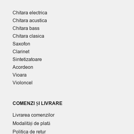
Chitara electrica
Chitara acustica
Chitara bass
Chitara clasica
Saxofon
Clarinet
Sintetizatoare
Acordeon
Vioara
Violoncel
COMENZI ȘI LIVRARE
Livrarea comenzilor
Modalități de plată
Politica de retur