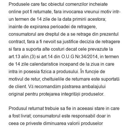
Produsele care fac obiectul comenzilor incheiate
online pot fi returnate, fara invocarea vreunui motiv intr-
un termen de 14 zile de la data primirii acestora;
inainte de expirarea perioadei de retragere,
consumatorul are dreptul de a se retrage din prezentul
contract, fara a fi nevoit sa justifice decizia de retragere
si fara a suporta alte costuri decat cele prevazute la
art.13 alin.(3) si art.14 din O.U.G Nr.34/2014, in termen
de 14 zile calendaristice incepand de la ziua in care
intra in posesia fizica a produsului. În funcție de
motivul de retur, cheltuielile de returnare este suportată
de client. Vă recomandăm păstrarea ambalajului
original pentru protejarea integrității produselor.
Produsul returnat trebuie sa fie in aceeasi stare in care
a fost livrat; consumatorul este responsabil doar in
ceea ce priveste diminuarea valorii produselor