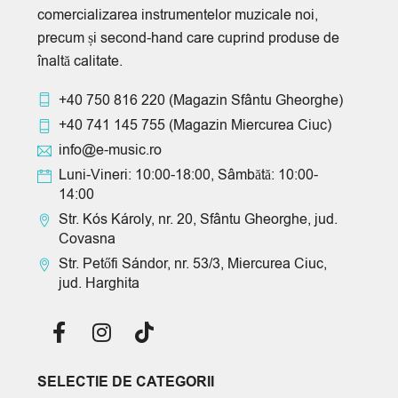
comercializarea instrumentelor muzicale noi,
precum și second-hand care cuprind produse de
înaltă calitate.
+40 750 816 220
(Magazin Sfântu Gheorghe)
+40 741 145 755
(Magazin Miercurea Ciuc)
info@e-music.ro
Luni-Vineri: 10:00-18:00, Sâmbătă: 10:00-
14:00
Str. Kós Károly, nr. 20, Sfântu Gheorghe, jud.
Covasna
Str. Petőfi Sándor, nr. 53/3, Miercurea Ciuc,
jud. Harghita
SELECTIE DE CATEGORII