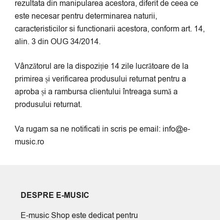
rezultata din manipularea acestora, diferit de ceea ce
este necesar pentru determinarea naturii,
caracteristicilor si functionarii acestora, conform art. 14,
alin. 3 din OUG 34/2014.
Vânzătorul are la dispoziție 14 zile lucrătoare de la
primirea și verificarea produsului returnat pentru a
aproba și a rambursa clientului întreaga sumă a
produsului returnat.
Va rugam sa ne notificati in scris pe email:
info@e-
music.ro
DESPRE E-MUSIC
E-music Shop este dedicat pentru