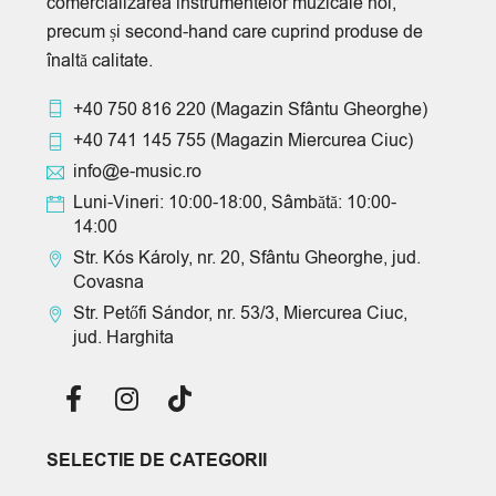
comercializarea instrumentelor muzicale noi,
precum și second-hand care cuprind produse de
înaltă calitate.
+40 750 816 220
(Magazin Sfântu Gheorghe)
+40 741 145 755
(Magazin Miercurea Ciuc)
info@e-music.ro
Luni-Vineri: 10:00-18:00, Sâmbătă: 10:00-
14:00
Str. Kós Károly, nr. 20, Sfântu Gheorghe, jud.
Covasna
Str. Petőfi Sándor, nr. 53/3, Miercurea Ciuc,
jud. Harghita
SELECTIE DE CATEGORII