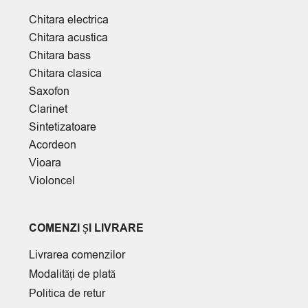
Chitara electrica
Chitara acustica
Chitara bass
Chitara clasica
Saxofon
Clarinet
Sintetizatoare
Acordeon
Vioara
Violoncel
COMENZI ȘI LIVRARE
Livrarea comenzilor
Modalități de plată
Politica de retur