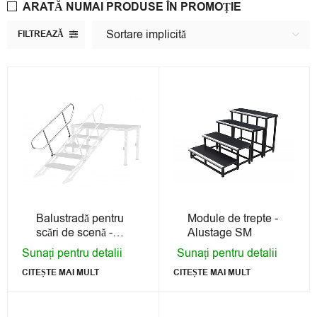
ARATĂ NUMAI PRODUSE ÎN PROMOȚIE
Sortare implicită
FILTREAZĂ
Balustradă pentru
Module de trepte -
scări de scenă -
Alustage SM
Alustage SBA 09
Sunați pentru detalii
Sunați pentru detalii
CITEȘTE MAI MULT
CITEȘTE MAI MULT