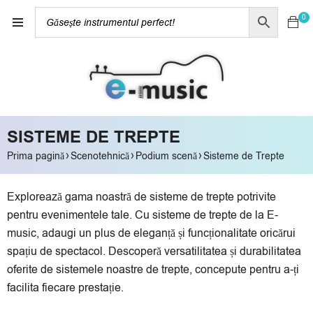
0
SISTEME DE TREPTE
›
›
›
Prima pagină
Scenotehnică
Podium scenă
Sisteme de Trepte
Explorează gama noastră de sisteme de trepte potrivite
pentru evenimentele tale. Cu sisteme de trepte de la E-
music, adaugi un plus de eleganță și funcționalitate oricărui
spațiu de spectacol. Descoperă versatilitatea și durabilitatea
oferite de sistemele noastre de trepte, concepute pentru a-ți
facilita fiecare prestație.