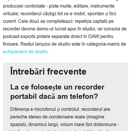
producției controlate - piste multe, editare, instrumente
virtuale; recorderul câștigă tot ce e mobil, spontan și fără
curent. Cele două se completează: repetiția captată pe
recorder devine demo-ul lucrat apoi în studio, iar consola de
podcast exportă pistele separate direct în DAW pentru
finisare. Restul lanțului de studio este în categoria-mamă de
echipament de studio
.
Întrebări frecvente
La ce folosește un recorder
portabil dacă am telefon?
Diferența e microfonul și controlul: recorderul are
pereche stereo de condensere reale (imagine
spațială, dinamică largă, volum mare fără distorsiune -