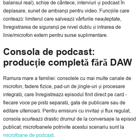
balansul real), schițe de cântece, interviuri și podcast în
deplasare, sunet de ambianță pentru video. Funcțiile care
contează: limiterul care salvează vârfurile neașteptate,
înregistrarea de siguranță pe nivel dublu și intrarea de
linie/microfon extern pentru surse suplimentare.
Consola de podcast:
producție completă fără DAW
Ramura mare a familiei: consolele cu mai multe canale de
microfon, fadere fizice, pad-uri de jingle-uri și procesare
integrată, care înregistrează episodul finit direct pe card -
fiecare voce pe pistă separată, gata de publicare sau de
editare ulterioară. Pentru emisiuni cu invitați și flux regulat,
consola scurtează drastic drumul de la conversație la episod
publicat; microfoanele potrivite acestui scenariu sunt la
microfoane de podcast
.