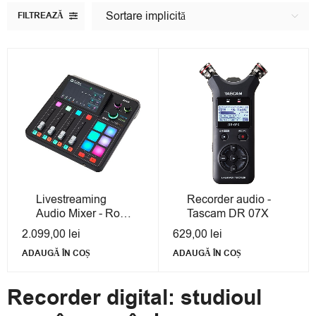
Sortare implicită
FILTREAZĂ
Livestreaming
Recorder audio -
Audio Mixer - Rode
Tascam DR 07X
Rodecaster Duo
2.099,00
lei
629,00
lei
ADAUGĂ ÎN COȘ
ADAUGĂ ÎN COȘ
Recorder digital: studioul