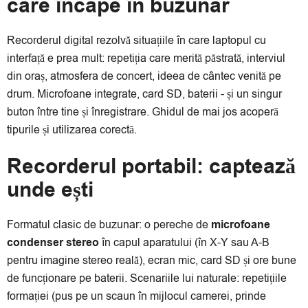
care încape în buzunar
Recorderul digital rezolvă situațiile în care laptopul cu
interfață e prea mult: repetiția care merită păstrată, interviul
din oraș, atmosfera de concert, ideea de cântec venită pe
drum. Microfoane integrate, card SD, baterii - și un singur
buton între tine și înregistrare. Ghidul de mai jos acoperă
tipurile și utilizarea corectă.
Recorderul portabil: captează
unde ești
Formatul clasic de buzunar: o pereche de
microfoane
condenser stereo
în capul aparatului (în X-Y sau A-B
pentru imagine stereo reală), ecran mic, card SD și ore bune
de funcționare pe baterii. Scenariile lui naturale: repetițiile
formației (pus pe un scaun în mijlocul camerei, prinde