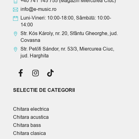
+40 741 145 755
(Magazin Miercurea Ciuc)
info@e-music.ro
Luni-Vineri: 10:00-18:00, Sâmbătă: 10:00-
14:00
Str. Kós Károly, nr. 20, Sfântu Gheorghe, jud.
Covasna
Str. Petőfi Sándor, nr. 53/3, Miercurea Ciuc,
jud. Harghita
SELECTIE DE CATEGORII
Chitara electrica
Chitara acustica
Chitara bass
Chitara clasica