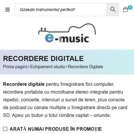
0
RECORDERE DIGITALE
›
›
Prima pagină
Echipament studio
Recordere Digitale
Recordere digitale
pentru înregistrare fără computer:
recordere portabile cu microfoane stereo integrate pentru
repetiții, concerte, interviuri și sunet de teren, plus console
de podcast cu canale multiple și înregistrare directă pe card
SD. Apeși un buton și totul rămâne captat – oriunde.
ARATĂ NUMAI PRODUSE ÎN PROMOȚIE