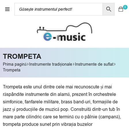
0
TROMPETA
›
›
›
Prima pagină
Instrumente tradiționale
Instrumente de suflat
Trompeta
Trompeta este unul dintre cele mai recunoscute și mai
răspândite instrumente din alamă, prezent în orchestrele
simfonice, fanfarele militare, brass band-uri, formațiile de
jazz și producțiile de muzică pop. Construită dintr-un tub în
mare parte cilindric care se termină cu o pâlnie (campană),
trompeta produce sunet prin vibrația buzelor