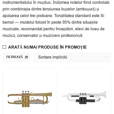
instrumentistului în muștiuc, înălțimea notelor fiind controlată
prin combinația dintre tensiunea buzelor (ambușură) și
apăsarea celor trei pistoane. Tonalitatea standard este Si
bemol — modelul folosit în peste 95% dintre situațiile
muzicale, recomandat pentru începători, elevi de liceu de
muzică, conservator și muzicieni profesioniști.
ARATĂ NUMAI PRODUSE ÎN PROMOȚIE
Sortare implicită
FILTREAZĂ