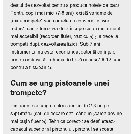
destul de dezvoltat pentru a produce notele de bază.
Pentru copii mai mici (7-8 ani), există variante de
„mini-trompete" sau cornete cu construcție ușor
redusă, sau alternativa de a începe cu un instrument
mai accesibil (recorder, fluier, muzicuță) și a trece la
trompetă după dezvoltarea fizică. Sub 7 ani,
instrumentul nu este recomandat datorită cerințelor
pentru ambușură. Tehnica de bază necesită 6-12 luni
pentru a fi stăpânită.
Cum se ung pistoanele unei
trompete?
Pistoanele se ung cu ulei specific de 2-3 ori pe
săptămână (sau de fiecare dată când mișcarea devine
mai puțin fluentă). Tehnica corectă: se desfiletează
capacul superior al pistonului, pistonul se scoate