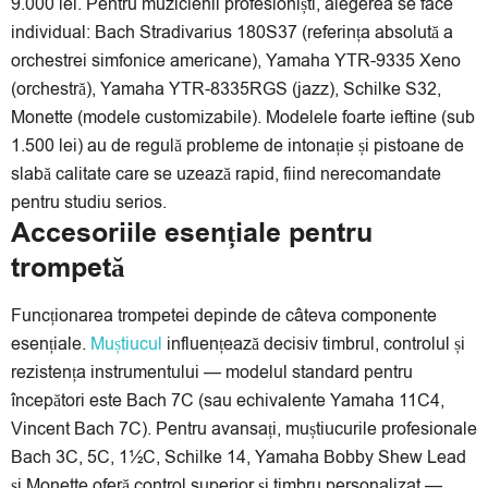
9.000 lei. Pentru muzicienii profesioniști, alegerea se face
individual: Bach Stradivarius 180S37 (referința absolută a
orchestrei simfonice americane), Yamaha YTR-9335 Xeno
(orchestră), Yamaha YTR-8335RGS (jazz), Schilke S32,
Monette (modele customizabile). Modelele foarte ieftine (sub
1.500 lei) au de regulă probleme de intonație și pistoane de
slabă calitate care se uzează rapid, fiind nerecomandate
pentru studiu serios.
Accesoriile esențiale pentru
trompetă
Funcționarea trompetei depinde de câteva componente
esențiale.
Muștiucul
influențează decisiv timbrul, controlul și
rezistența instrumentului — modelul standard pentru
începători este Bach 7C (sau echivalente Yamaha 11C4,
Vincent Bach 7C). Pentru avansați, muștiucurile profesionale
Bach 3C, 5C, 1½C, Schilke 14, Yamaha Bobby Shew Lead
și Monette oferă control superior și timbru personalizat —