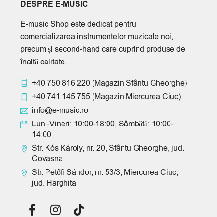
DESPRE E-MUSIC
E-music Shop este dedicat pentru
comercializarea instrumentelor muzicale noi,
precum și second-hand care cuprind produse de
înaltă calitate.
+40 750 816 220
(Magazin Sfântu Gheorghe)
+40 741 145 755
(Magazin Miercurea Ciuc)
info@e-music.ro
Luni-Vineri: 10:00-18:00, Sâmbătă: 10:00-
14:00
Str. Kós Károly, nr. 20, Sfântu Gheorghe, jud.
Covasna
Str. Petőfi Sándor, nr. 53/3, Miercurea Ciuc,
jud. Harghita