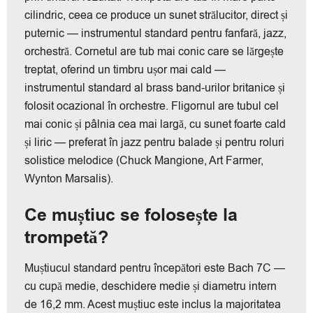
cilindric, ceea ce produce un sunet strălucitor, direct și
puternic — instrumentul standard pentru fanfară, jazz,
orchestră. Cornetul are tub mai conic care se lărgește
treptat, oferind un timbru ușor mai cald —
instrumentul standard al brass band-urilor britanice și
folosit ocazional în orchestre. Fligornul are tubul cel
mai conic și pâlnia cea mai largă, cu sunet foarte cald
și liric — preferat în jazz pentru balade și pentru roluri
solistice melodice (Chuck Mangione, Art Farmer,
Wynton Marsalis).
Ce muștiuc se folosește la
trompetă?
Muștiucul standard pentru începători este Bach 7C —
cu cupă medie, deschidere medie și diametru intern
de 16,2 mm. Acest muștiuc este inclus la majoritatea