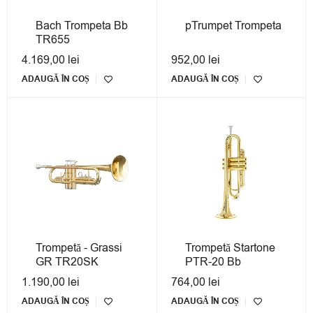
Bach Trompeta Bb
pTrumpet Trompeta
TR655
4.169,00
lei
952,00
lei
ADAUGĂ ÎN COȘ
ADAUGĂ ÎN COȘ
Trompetă - Grassi
Trompetă Startone
GR TR20SK
PTR-20 Bb
1.190,00
lei
764,00
lei
ADAUGĂ ÎN COȘ
ADAUGĂ ÎN COȘ