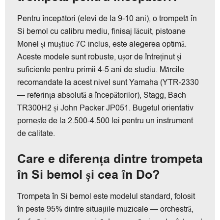
Pentru începători (elevi de la 9-10 ani), o trompetă în
Si bemol cu calibru mediu, finisaj lăcuit, pistoane
Monel și muștiuc 7C inclus, este alegerea optimă.
Aceste modele sunt robuste, ușor de întreținut și
suficiente pentru primii 4-5 ani de studiu. Mărcile
recomandate la acest nivel sunt Yamaha (YTR-2330
— referința absolută a începătorilor), Stagg, Bach
TR300H2 și John Packer JP051. Bugetul orientativ
pornește de la 2.500-4.500 lei pentru un instrument
de calitate.
Care e diferența dintre trompeta
în Si bemol și cea în Do?
Trompeta în Si bemol este modelul standard, folosit
în peste 95% dintre situațiile muzicale — orchestră,