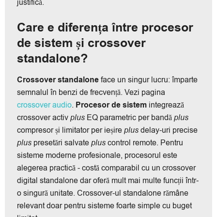
justifică.
Care e diferența între procesor
de sistem și crossover
standalone?
Crossover standalone
face un singur lucru: împarte
semnalul în benzi de frecvență. Vezi pagina
crossover audio
.
Procesor de sistem
integrează
crossover activ
plus
EQ parametric per bandă
plus
compresor și limitator per ieșire
plus
delay-uri precise
plus
presetări salvate
plus
control remote. Pentru
sisteme moderne profesionale, procesorul este
alegerea practică - costă comparabil cu un crossover
digital standalone dar oferă mult mai multe funcții într-
o singură unitate. Crossover-ul standalone rămâne
relevant doar pentru sisteme foarte simple cu buget