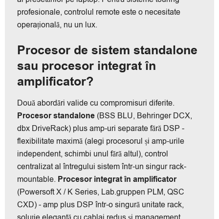
profesionale, controlul remote este o necesitate
operațională, nu un lux.
Procesor de sistem standalone
sau procesor integrat în
amplificator?
Două abordări valide cu compromisuri diferite.
Procesor standalone
(BSS BLU, Behringer DCX,
dbx DriveRack) plus amp-uri separate fără DSP -
flexibilitate maximă (alegi procesorul și amp-urile
independent, schimbi unul fără altul), control
centralizat al întregului sistem într-un singur rack-
mountable.
Procesor integrat în amplificator
(Powersoft X / K Series, Lab.gruppen PLM, QSC
CXD) - amp plus DSP într-o singură unitate rack,
soluție elegantă cu cablaj redus și management