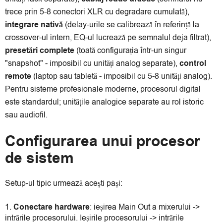
trece prin 5-8 conectori XLR cu degradare cumulată),
integrare nativă
(delay-urile se calibrează în referință la
crossover-ul intern, EQ-ul lucrează pe semnalul deja filtrat),
presetări complete
(toată configurația într-un singur
"snapshot" - imposibil cu unități analog separate),
control
remote
(laptop sau tabletă - imposibil cu 5-8 unități analog).
Pentru sisteme profesionale moderne, procesorul digital
este standardul; unitățile analogice separate au rol istoric
sau audiofil.
Configurarea unui procesor
de sistem
Setup-ul tipic urmează acești pași:
Conectare hardware
: ieșirea Main Out a mixerului ->
intrările procesorului. Ieșirile procesorului -> intrările