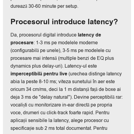
durează 30-60 minute per setup.
Procesorul introduce latency?
Da, procesorul digital introduce
latency de
procesare
: 1-3 ms pe modelele moderne
(configurabilă pe unele), 3-5 ms pe modelele cu
procesare mai intensă (multiple benzi de EQ plus
dynamics plus delay-uri). Latency-ul este
imperceptibilă pentru live
(urechea distinge latency
abia la peste 8-10 ms; viteza sunetului în aer este
oricum 34 cm/ms, deci la 1 m distanță față de boxe ai
deja 3 ms de "delay natural"). Devine perceptibilă rar:
vocaliști cu monitorizare in-ear directă pe propria
voce, drumeri cu click-track foarte rapid. Pentru
aplicații sensibile la latency, alege procesor cu
specificație sub 2 ms total documentat. Pentru