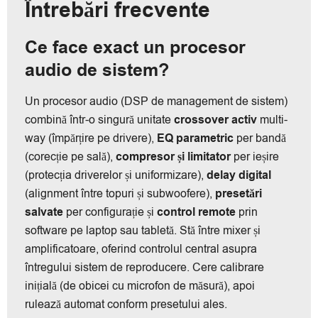
Întrebări frecvente
Ce face exact un procesor
audio de sistem?
Un procesor audio (DSP de management de sistem)
combină într-o singură unitate
crossover activ
multi-
way (împărțire pe drivere),
EQ parametric
per bandă
(corecție pe sală),
compresor și limitator
per ieșire
(protecția driverelor și uniformizare),
delay digital
(alignment între topuri și subwoofere),
presetări
salvate
per configurație și
control remote
prin
software pe laptop sau tabletă. Stă între mixer și
amplificatoare, oferind controlul central asupra
întregului sistem de reproducere. Cere calibrare
inițială (de obicei cu microfon de măsură), apoi
rulează automat conform presetului ales.