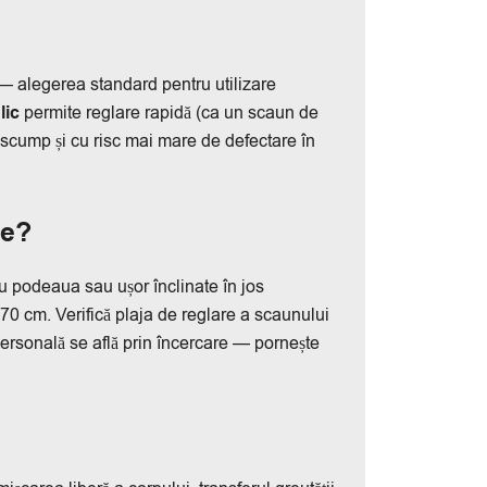
 — alegerea standard pentru utilizare
lic
permite reglare rapidă (ca un scaun de
i scump și cu risc mai mare de defectare în
be?
u podeaua sau ușor înclinate în jos
 70 cm. Verifică plaja de reglare a scaunului
personală se află prin încercare — pornește