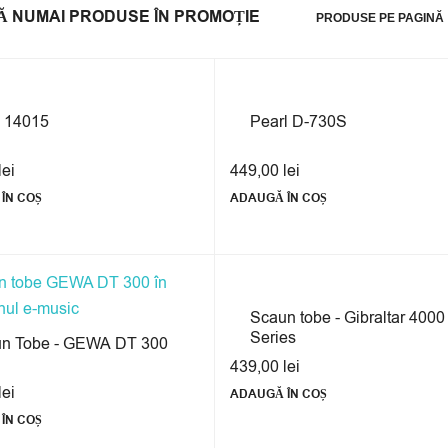
Ă NUMAI PRODUSE ÎN PROMOȚIE
PRODUSE PE PAGINĂ
 14015
Pearl D-730S
lei
449,00
lei
ÎN COȘ
ADAUGĂ ÎN COȘ
Scaun tobe - Gibraltar 4000
Series
n Tobe - GEWA DT 300
439,00
lei
lei
ADAUGĂ ÎN COȘ
ÎN COȘ