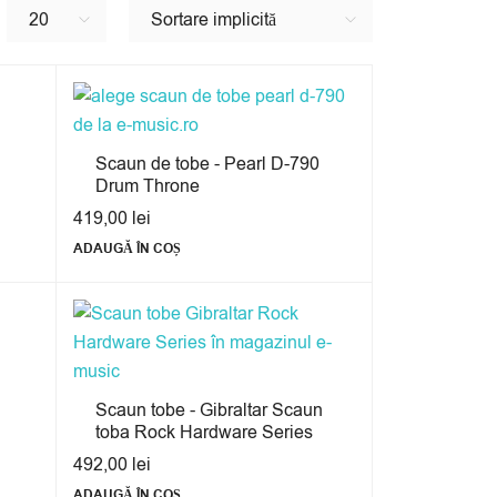
20
Sortare implicită
Scaun de tobe - Pearl D-790
Drum Throne
419,00
lei
ADAUGĂ ÎN COȘ
Scaun tobe - Gibraltar Scaun
toba Rock Hardware Series
492,00
lei
ADAUGĂ ÎN COȘ