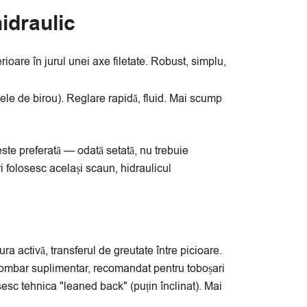
idraulic
rioare în jurul unei axe filetate. Robust, simplu,
ele de birou). Reglare rapidă, fluid. Mai scump
este preferată — odată setată, nu trebuie
i folosesc același scaun, hidraulicul
a activă, transferul de greutate între picioare.
lombar suplimentar, recomandat pentru toboșari
esc tehnica "leaned back" (puțin înclinat). Mai