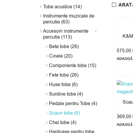
ARAT
Tobe acustice (14)
Instrumente muzicale de
percutie (63)
Accesorii instrumente
K&M
percutie (113)
Bete tobe (26)
575,00
Cinele (20)
ADAUGĂ 
Componente tobe (15)
Fete tobe (26)
Huse tobe (6)
Surdine tobe (4)
Scau
Pedale pentru Tobe (4)
Scaun tobe (6)
369,00
Chei tobe (4)
ADAUGĂ 
Hardcase pentru tobe