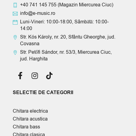
+40 741 145 755
(Magazin Miercurea Ciuc)
info@e-music.ro
Luni-Vineri: 10:00-18:00, Sâmbătă: 10:00-
14:00
Str. Kós Károly, nr. 20, Sfântu Gheorghe, jud.
Covasna
Str. Petőfi Sándor, nr. 53/3, Miercurea Ciuc,
jud. Harghita
SELECTIE DE CATEGORII
Chitara electrica
Chitara acustica
Chitara bass
Chitara clasica