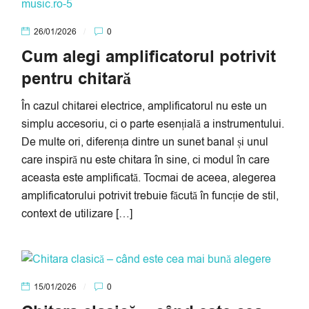
26/01/2026
0
Cum alegi amplificatorul potrivit
pentru chitară
În cazul chitarei electrice, amplificatorul nu este un
simplu accesoriu, ci o parte esențială a instrumentului.
De multe ori, diferența dintre un sunet banal și unul
care inspiră nu este chitara în sine, ci modul în care
aceasta este amplificată. Tocmai de aceea, alegerea
amplificatorului potrivit trebuie făcută în funcție de stil,
context de utilizare […]
15/01/2026
0