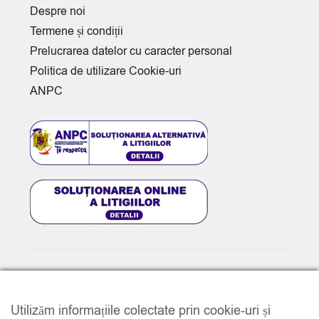
Despre noi
Termene și condiții
Prelucrarea datelor cu caracter personal
Politica de utilizare Cookie-uri
ANPC
© 2025
www.e-music.ro
. Toate drepturile rezervate.
Utilizăm informațiile colectate prin cookie-uri și