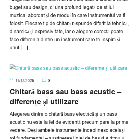
buget sau design, ci una profund legată de stilul
muzical abordat și de modul în care instrumentul va fi
folosit. Fiecare tip de chitară răspunde diferit la tehnică,
dinamică și expresivitate, iar o alegere corectă poate
face diferența dintre un instrument care te inspiră și
unul […]
11/12/2025
0
Chitară bass sau bass acustic –
diferențe și utilizare
Alegerea dintre o chitară bass electrică și un bass
acustic nu este la fel de evidentă precum pare la prima
vedere. Deși ambele instrumente îndeplinesc același
rol fundamental – susținerea liniei de bas și a ritmului