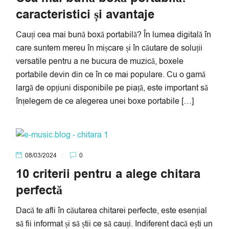
caracteristici și avantaje
Cauți cea mai bună boxă portabilă? În lumea digitală în
care suntem mereu în mișcare și în căutare de soluții
versatile pentru a ne bucura de muzică, boxele
portabile devin din ce în ce mai populare. Cu o gamă
largă de opțiuni disponibile pe piață, este important să
înțelegem de ce alegerea unei boxe portabile […]
08/03/2024
0
10 criterii pentru a alege chitara
perfectă
Dacă te afli în căutarea chitarei perfecte, este esențial
să fii informat și să știi ce să cauți. Indiferent dacă ești un