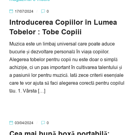
17/07/2024
0
Introducerea Copiilor în Lumea
Tobelor : Tobe Copiii
Muzica este un limbaj universal care poate aduce
bucurie și dezvoltare personală în viața copiilor.
Alegerea tobelor pentru copii nu este doar o simplă
achiziție, ci un pas important în cultivarea talentului și
a pasiunii lor pentru muzică. Iată zece criterii esențiale
care te vor ajuta să faci alegerea corectă pentru copilul
tău. 1. Vârsta […]
03/04/2024
0
Cea mai bună boxă portabilă: