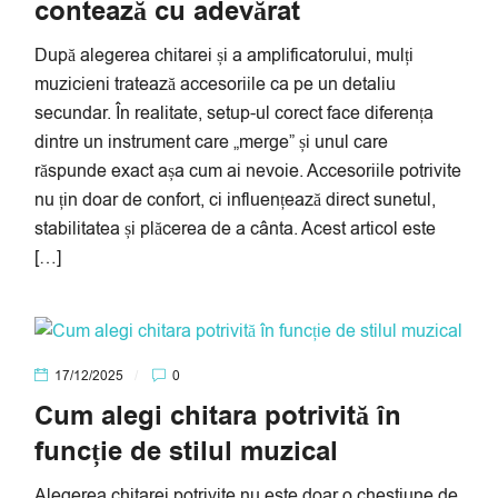
contează cu adevărat
După alegerea chitarei și a amplificatorului, mulți
muzicieni tratează accesoriile ca pe un detaliu
secundar. În realitate, setup-ul corect face diferența
dintre un instrument care „merge” și unul care
răspunde exact așa cum ai nevoie. Accesoriile potrivite
nu țin doar de confort, ci influențează direct sunetul,
stabilitatea și plăcerea de a cânta. Acest articol este
[…]
17/12/2025
0
Cum alegi chitara potrivită în
funcție de stilul muzical
Alegerea chitarei potrivite nu este doar o chestiune de