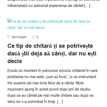
influențează cu adevărat experiența de cântat […]
29/11/2025
0
Ce tip de chitară ți se potrivește
dacă știi deja să cânți, dar nu ești
decis
Există un moment în parcursul oricărui chitarist în care
problema nu mai este „cum să învăț”, ci ce instrument
îmi susține cel mai bine felul de a cânta. Mulți
muzicieni ajung în acest punct după ani de studiu,
după ce au cântat pe mai multe chitare sau după ce
stilul lor s-a schimbat în timp. […]