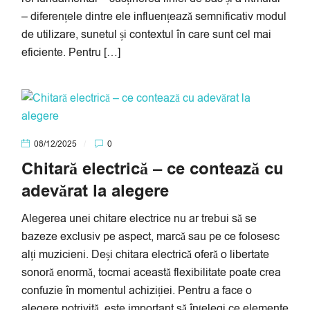
– diferențele dintre ele influențează semnificativ modul
de utilizare, sunetul și contextul în care sunt cel mai
eficiente. Pentru […]
08/12/2025
0
Chitară electrică – ce contează cu
adevărat la alegere
Alegerea unei chitare electrice nu ar trebui să se
bazeze exclusiv pe aspect, marcă sau pe ce folosesc
alți muzicieni. Deși chitara electrică oferă o libertate
sonoră enormă, tocmai această flexibilitate poate crea
confuzie în momentul achiziției. Pentru a face o
alegere potrivită, este important să înțelegi ce elemente