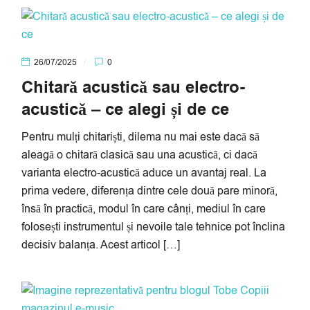
26/07/2025
0
Chitară acustică sau electro-
acustică – ce alegi și de ce
Pentru mulți chitariști, dilema nu mai este dacă să
aleagă o chitară clasică sau una acustică, ci dacă
varianta electro-acustică aduce un avantaj real. La
prima vedere, diferența dintre cele două pare minoră,
însă în practică, modul în care cânți, mediul în care
folosești instrumentul și nevoile tale tehnice pot înclina
decisiv balanța. Acest articol […]