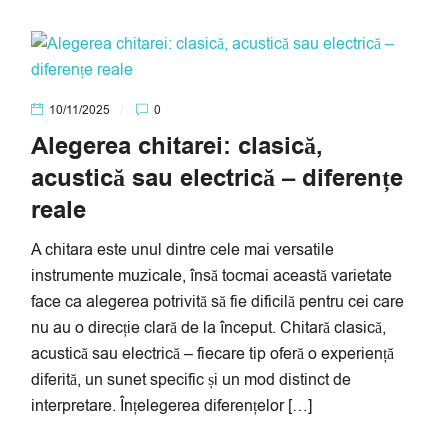
10/11/2025
0
Alegerea chitarei: clasică,
acustică sau electrică – diferențe
reale
A chitara este unul dintre cele mai versatile
instrumente muzicale, însă tocmai această varietate
face ca alegerea potrivită să fie dificilă pentru cei care
nu au o direcție clară de la început. Chitară clasică,
acustică sau electrică – fiecare tip oferă o experiență
diferită, un sunet specific și un mod distinct de
interpretare. Înțelegerea diferențelor […]