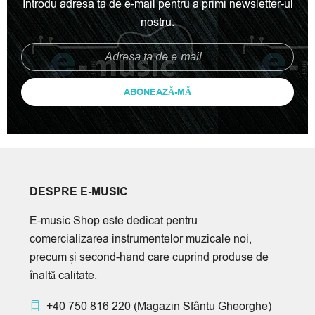
Introdu adresa ta de e-mail pentru a primi newsletter-ul
nostru.
ABONEAZĂ-MĂ
DESPRE E-MUSIC
E-music Shop este dedicat pentru
comercializarea instrumentelor muzicale noi,
precum și second-hand care cuprind produse de
înaltă calitate.
+40 750 816 220
(Magazin Sfântu Gheorghe)