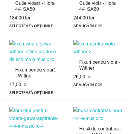
Cutie vioară - Hora
Cutie violă - Hora
4/4 SA50
4/4 SA60
184,00
lei
244,00
lei
SELECTEAZĂ OPȚIUNILE
ADAUGĂ ÎN COȘ
Fixuri pentru viola -
Wittner
Fixuri pentru vioară
- Wittner
26,00
lei
17,00
lei
ADAUGĂ ÎN COȘ
SELECTEAZĂ OPȚIUNILE
Husă de contrabas -