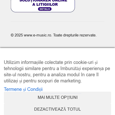
© 2025
www.e-music.ro
. Toate drepturile rezervate.
Utilizăm informațiile colectate prin cookie-uri și
tehnologii similare pentru a îmbunătăți experiența pe
site-ul nostru, pentru a analiza modul în care îl
COMPARE
(0)
utilizați și pentru scopuri de marketing.
Termene și Condiții
MAI MULTE OPȚIUNI
COMPARE
DEZACTIVEAZĂ TOTUL