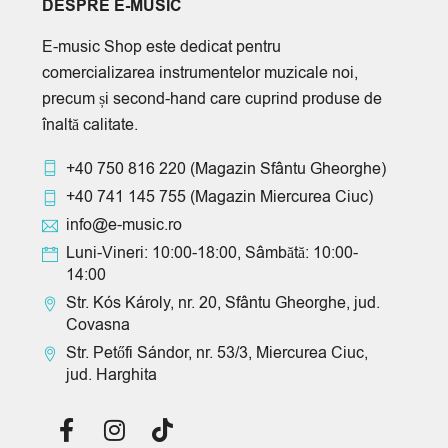
DESPRE E-MUSIC
E-music Shop este dedicat pentru
comercializarea instrumentelor muzicale noi,
precum și second-hand care cuprind produse de
înaltă calitate.
+40 750 816 220
(Magazin Sfântu Gheorghe)
+40 741 145 755
(Magazin Miercurea Ciuc)
info@e-music.ro
Luni-Vineri: 10:00-18:00, Sâmbătă: 10:00-
14:00
Str. Kós Károly, nr. 20, Sfântu Gheorghe, jud.
Covasna
Str. Petőfi Sándor, nr. 53/3, Miercurea Ciuc,
jud. Harghita