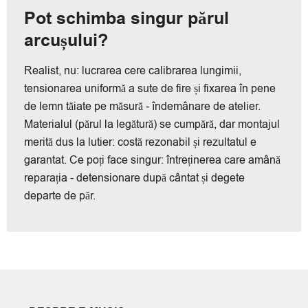
Pot schimba singur părul
arcușului?
Realist, nu: lucrarea cere calibrarea lungimii,
tensionarea uniformă a sute de fire și fixarea în pene
de lemn tăiate pe măsură - îndemânare de atelier.
Materialul (părul la legătură) se cumpără, dar montajul
merită dus la lutier: costă rezonabil și rezultatul e
garantat. Ce poți face singur: întreținerea care amână
reparația - detensionare după cântat și degete
departe de păr.