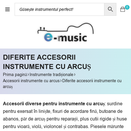
0
DIFERITE ACCESORII
INSTRUMENTE CU ARCUȘ
›
›
Prima pagină
Instrumente tradiționale
›
Accesorii instrumente cu arcus
Diferite accesorii instrumente cu
arcuș
Accesorii diverse pentru instrumente cu arcuș
: surdine
pentru exersat în liniște, fixuri de acordare fină, butoane de
abanos, păr de arcuș pentru reparații, plus cutii rigide și huse
pentru vioară, violă, violoncel și contrabas. Piesele mărunte