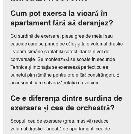
Cum pot exersa la vioară în
apartament fără să deranjez?
Cu surdină de exersare: piesa grea de metal sau
cauciuc care se prinde pe căluș și taie volumul drastic
- vioara rămâne cântabilă corect, dar la nivel de
conversație. Se montează și se scoate în secunde.
Tehnica și intonația se exersează perfect cu ea;
sunetul plin rămâne pentru orele fără constrângeri. E
accesoriul care salvează relația cu vecinii.
Ce e diferența dintre surdina de
exersare și cea de orchestră?
Scopul: cea de exersare (grea, masivă) reduce
volumul drastic - unealtă de apartament; cea de