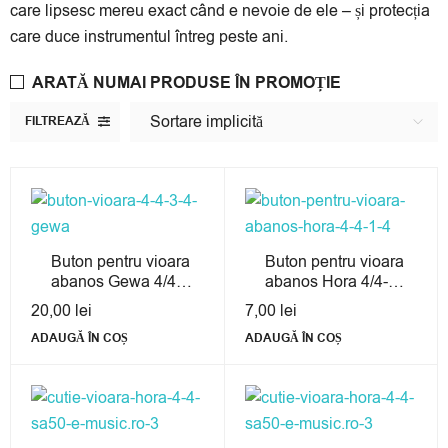
care lipsesc mereu exact când e nevoie de ele – și protecția
care duce instrumentul întreg peste ani.
ARATĂ NUMAI PRODUSE ÎN PROMOȚIE
Sortare implicită
FILTREAZĂ
Buton pentru vioara
Buton pentru vioara
abanos Gewa 4/4-
abanos Hora 4/4-
3/4
1/4
20,00
lei
7,00
lei
ADAUGĂ ÎN COȘ
ADAUGĂ ÎN COȘ