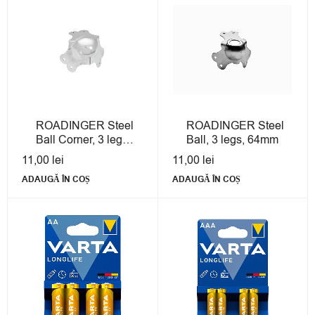
ROADINGER Steel
ROADINGER Steel
Ball Corner, 3 legs,
Ball, 3 legs, 64mm
64mm
11,00
lei
11,00
lei
ADAUGĂ ÎN COȘ
ADAUGĂ ÎN COȘ