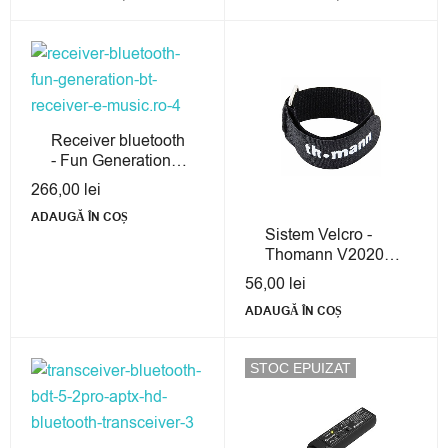
Receiver bluetooth
- Fun Generation
BT Receiver
266,00
lei
ADAUGĂ ÎN COȘ
Sistem Velcro -
Thomann V2020
BK 10 Pack
56,00
lei
ADAUGĂ ÎN COȘ
STOC EPUIZAT