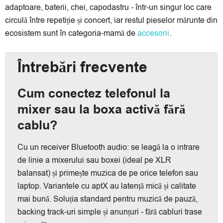
adaptoare, baterii, chei, capodastru - într-un singur loc care
circulă între repetiție și concert, iar restul pieselor mărunte din
ecosistem sunt în categoria-mamă de
accesorii
.
Întrebări frecvente
Cum conectez telefonul la
mixer sau la boxa activă fără
cablu?
Cu un receiver Bluetooth audio: se leagă la o intrare
de linie a mixerului sau boxei (ideal pe XLR
balansat) și primește muzica de pe orice telefon sau
laptop. Variantele cu aptX au latență mică și calitate
mai bună. Soluția standard pentru muzică de pauză,
backing track-uri simple și anunțuri - fără cabluri trase