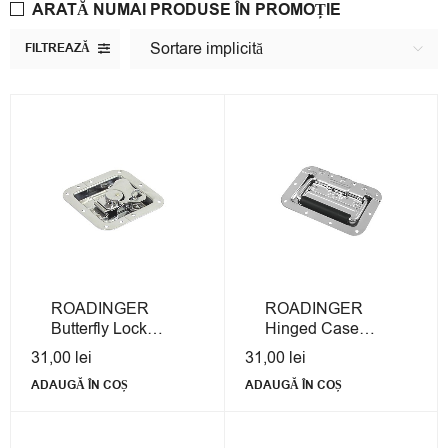
ARATĂ NUMAI PRODUSE ÎN PROMOȚIE
Sortare implicită
FILTREAZĂ
ROADINGER
ROADINGER
Butterfly Lock
Hinged Case
Small, in dish, sil
Handle, zinc
31,00
lei
31,00
lei
ADAUGĂ ÎN COȘ
ADAUGĂ ÎN COȘ