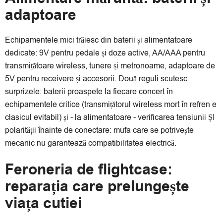
adaptoare
Echipamentele mici trăiesc din baterii și alimentatoare
dedicate: 9V pentru pedale și doze active, AA/AAA pentru
transmițătoare wireless, tunere și metronoame, adaptoare de
5V pentru receivere și accesorii. Două reguli scutesc
surprizele: baterii proaspete la fiecare concert în
echipamentele critice (transmițătorul wireless mort în refren e
clasicul evitabil) și - la alimentatoare - verificarea tensiunii ȘI
polarității înainte de conectare: mufa care se potrivește
mecanic nu garantează compatibilitatea electrică.
Feroneria de flightcase:
reparația care prelungește
viața cutiei