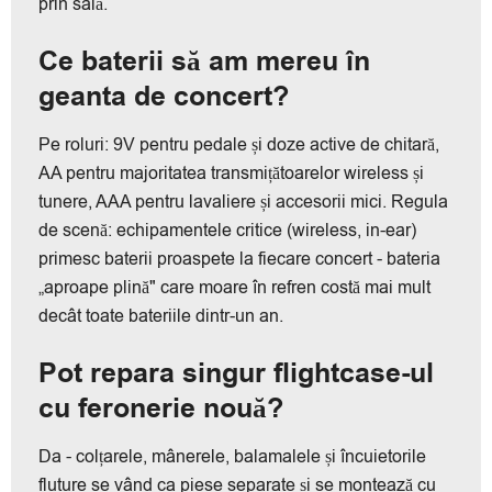
prin sală.
Ce baterii să am mereu în
geanta de concert?
Pe roluri: 9V pentru pedale și doze active de chitară,
AA pentru majoritatea transmițătoarelor wireless și
tunere, AAA pentru lavaliere și accesorii mici. Regula
de scenă: echipamentele critice (wireless, in-ear)
primesc baterii proaspete la fiecare concert - bateria
„aproape plină" care moare în refren costă mai mult
decât toate bateriile dintr-un an.
Pot repara singur flightcase-ul
cu feronerie nouă?
Da - colțarele, mânerele, balamalele și încuietorile
fluture se vând ca piese separate și se montează cu