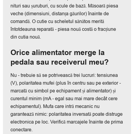
nituri sau șuruburi, cu scule de bază. Măsoară piesa
veche (dimensiuni, distanța găurilor) înainte de
comandă. O cutie cu scheletul sănătos merită
întotdeauna reparată - piesa nouă costă o fracțiune
din cutia nouă.
Orice alimentator merge la
pedala sau receiverul meu?
Nu - trebuie să se potrivească trei lucruri: tensiunea
(V), polaritatea mufei (plus în centru sau pe exterior -
marcată cu simbol pe echipament și alimentator) și
curentul minim (mA - egal sau mai mare decât cere
echipamentul). Mufa care intră mecanic nu
garantează nimic: polaritatea inversată poate distruge
electronica pe loc. Verifică marcajele înainte de prima
conectare.