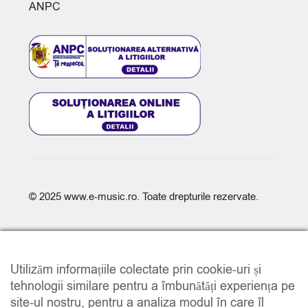
ANPC
© 2025
www.e-music.ro
. Toate drepturile rezervate.
Utilizăm informațiile colectate prin cookie-uri și
tehnologii similare pentru a îmbunătăți experiența pe
site-ul nostru, pentru a analiza modul în care îl