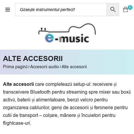
0
ALTE ACCESORII
›
›
Prima pagină
Accesorii audio
Alte accesorii
Alte accesorii
care completează setup-ul: receivere și
transceivere Bluetooth pentru streaming spre mixer sau boxă
activă, baterii și alimentatoare, benzi velcro pentru
organizarea cablurilor, genți de accesorii și feronerie pentru
cutii de transport – colțare, mânere și încuietori pentru
flightcase-uri.