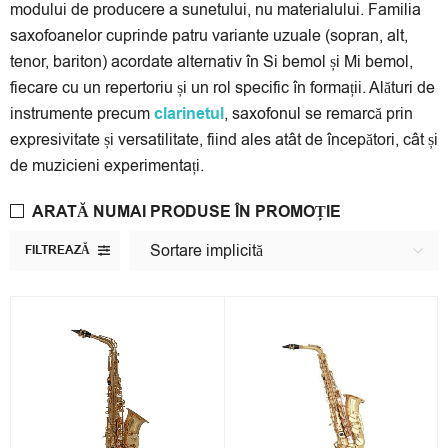
modului de producere a sunetului, nu materialului. Familia
saxofoanelor cuprinde patru variante uzuale (sopran, alt,
tenor, bariton) acordate alternativ în Si bemol și Mi bemol,
fiecare cu un repertoriu și un rol specific în formații. Alături de
instrumente precum
clarinetul
, saxofonul se remarcă prin
expresivitate și versatilitate, fiind ales atât de începători, cât și
de muzicieni experimentați.
ARATĂ NUMAI PRODUSE ÎN PROMOȚIE
Sortare implicită
FILTREAZĂ