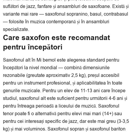
suflători de jazz, fanfare și ansambluri de saxofoane. Există și
variante mai rare — saxofonul sopranino, basul, contrabasul
— folosite în muzica contemporană și în ansambluri
specializate.
Care saxofon este recomandat
pentru începători
Saxofonul alt în Mi bemol este alegerea standard pentru
începători la nivel mondial — combină dimensiunile
rezonabile (greutate aproximativ 2,5 kg), prețul accesibil
pentru un instrument profesional, și aplicabilitatea în toate
genurile muzicale. Pentru un elev de 11-13 ani care începe
studiul, saxofonul alt este suficient pentru următorii 4-6 ani și
pentru întreaga perioadă a liceului de muzică. Saxofonul
tenor poate fi o alternativă pentru elevi mai mari (14+) sau
pentru cei interesați specific de jazz, dar este mai greu (3-3,5
kg) și mai voluminos. Saxofonul sopran și saxofonul bariton