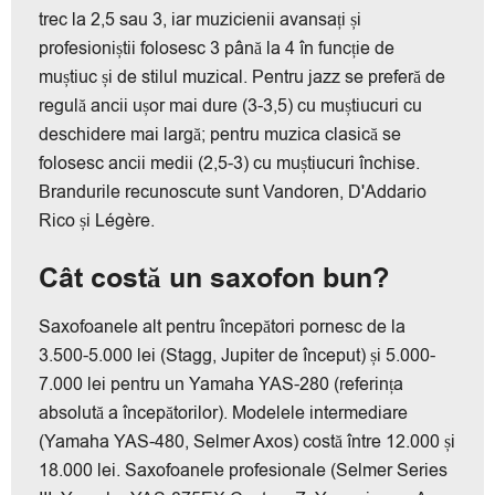
trec la 2,5 sau 3, iar muzicienii avansați și
profesioniștii folosesc 3 până la 4 în funcție de
muștiuc și de stilul muzical. Pentru jazz se preferă de
regulă ancii ușor mai dure (3-3,5) cu muștiucuri cu
deschidere mai largă; pentru muzica clasică se
folosesc ancii medii (2,5-3) cu muștiucuri închise.
Brandurile recunoscute sunt Vandoren, D'Addario
Rico și Légère.
Cât costă un saxofon bun?
Saxofoanele alt pentru începători pornesc de la
3.500-5.000 lei (Stagg, Jupiter de început) și 5.000-
7.000 lei pentru un Yamaha YAS-280 (referința
absolută a începătorilor). Modelele intermediare
(Yamaha YAS-480, Selmer Axos) costă între 12.000 și
18.000 lei. Saxofoanele profesionale (Selmer Series