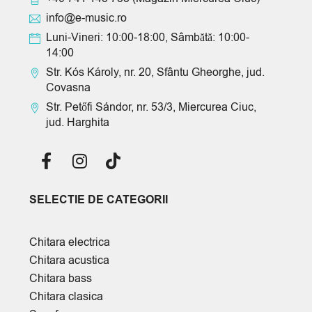
info@e-music.ro
Luni-Vineri: 10:00-18:00, Sâmbătă: 10:00-
14:00
Str. Kós Károly, nr. 20, Sfântu Gheorghe, jud.
Covasna
Str. Petőfi Sándor, nr. 53/3, Miercurea Ciuc,
jud. Harghita
SELECTIE DE CATEGORII
Chitara electrica
Chitara acustica
Chitara bass
Chitara clasica