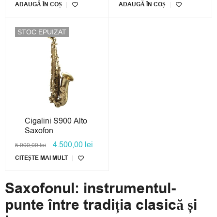
ADAUGĂ ÎN COȘ
ADAUGĂ ÎN COȘ
STOC EPUIZAT
Cigalini S900 Alto
Saxofon
4.500,00
lei
5.000,00
lei
CITEȘTE MAI MULT
Saxofonul: instrumentul-
punte între tradiția clasică și