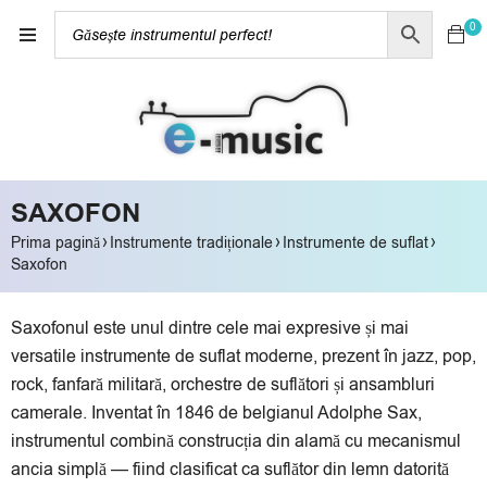
0
SAXOFON
›
›
›
Prima pagină
Instrumente tradiționale
Instrumente de suflat
Saxofon
Saxofonul este unul dintre cele mai expresive și mai
versatile instrumente de suflat moderne, prezent în jazz, pop,
rock, fanfară militară, orchestre de suflători și ansambluri
camerale. Inventat în 1846 de belgianul Adolphe Sax,
instrumentul combină construcția din alamă cu mecanismul
ancia simplă — fiind clasificat ca suflător din lemn datorită