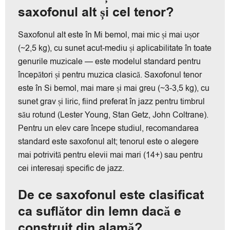
saxofonul alt și cel tenor?
Saxofonul alt este în Mi bemol, mai mic și mai ușor
(~2,5 kg), cu sunet acut-mediu și aplicabilitate în toate
genurile muzicale — este modelul standard pentru
începători și pentru muzica clasică. Saxofonul tenor
este în Si bemol, mai mare și mai greu (~3-3,5 kg), cu
sunet grav și liric, fiind preferat în jazz pentru timbrul
său rotund (Lester Young, Stan Getz, John Coltrane).
Pentru un elev care începe studiul, recomandarea
standard este saxofonul alt; tenorul este o alegere
mai potrivită pentru elevii mai mari (14+) sau pentru
cei interesați specific de jazz.
De ce saxofonul este clasificat
ca suflător din lemn dacă e
construit din alamă?