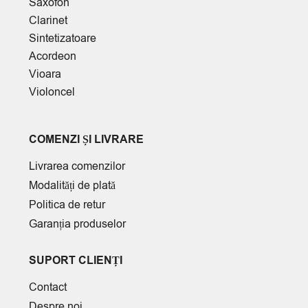
Saxofon
Clarinet
Sintetizatoare
Acordeon
Vioara
Violoncel
COMENZI ȘI LIVRARE
Livrarea comenzilor
Modalități de plată
Politica de retur
Garanția produselor
SUPORT CLIENȚI
Contact
Despre noi