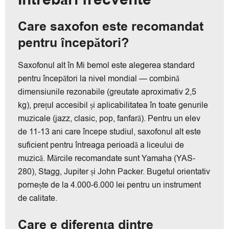
Care saxofon este recomandat
pentru începători?
Saxofonul alt în Mi bemol este alegerea standard
pentru începători la nivel mondial — combină
dimensiunile rezonabile (greutate aproximativ 2,5
kg), prețul accesibil și aplicabilitatea în toate genurile
muzicale (jazz, clasic, pop, fanfară). Pentru un elev
de 11-13 ani care începe studiul, saxofonul alt este
suficient pentru întreaga perioadă a liceului de
muzică. Mărcile recomandate sunt Yamaha (YAS-
280), Stagg, Jupiter și John Packer. Bugetul orientativ
pornește de la 4.000-6.000 lei pentru un instrument
de calitate.
Care e diferența dintre