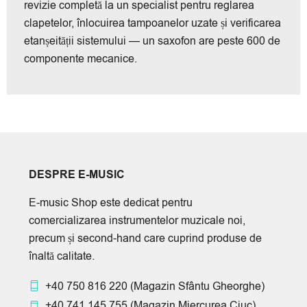
revizie completă la un specialist pentru reglarea
clapetelor, înlocuirea tampoanelor uzate și verificarea
etanșeității sistemului — un saxofon are peste 600 de
componente mecanice.
DESPRE E-MUSIC
E-music Shop este dedicat pentru
comercializarea instrumentelor muzicale noi,
precum și second-hand care cuprind produse de
înaltă calitate.
+40 750 816 220
(Magazin Sfântu Gheorghe)
+40 741 145 755
(Magazin Miercurea Ciuc)