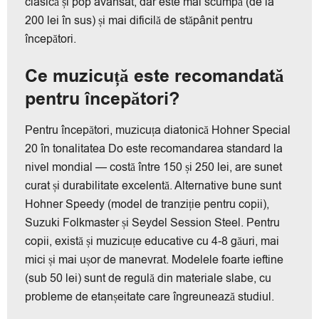
clasică și pop avansat, dar este mai scumpă (de la
200 lei în sus) și mai dificilă de stăpânit pentru
începători.
Ce muzicuță este recomandată
pentru începători?
Pentru începători, muzicuța diatonică Hohner Special
20 în tonalitatea Do este recomandarea standard la
nivel mondial — costă între 150 și 250 lei, are sunet
curat și durabilitate excelentă. Alternative bune sunt
Hohner Speedy (model de tranziție pentru copii),
Suzuki Folkmaster și Seydel Session Steel. Pentru
copii, există și muzicuțe educative cu 4-8 găuri, mai
mici și mai ușor de manevrat. Modelele foarte ieftine
(sub 50 lei) sunt de regulă din materiale slabe, cu
probleme de etanșeitate care îngreunează studiul.