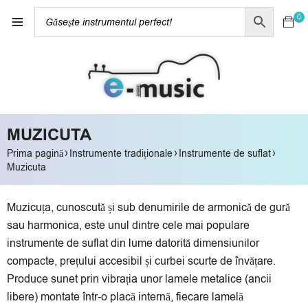
0
MUZICUTA
›
›
›
Prima pagină
Instrumente tradiționale
Instrumente de suflat
Muzicuta
Muzicuța, cunoscută și sub denumirile de armonică de gură
sau harmonica, este unul dintre cele mai populare
instrumente de suflat din lume datorită dimensiunilor
compacte, prețului accesibil și curbei scurte de învățare.
Produce sunet prin vibrația unor lamele metalice (ancii
libere) montate într-o placă internă, fiecare lamelă