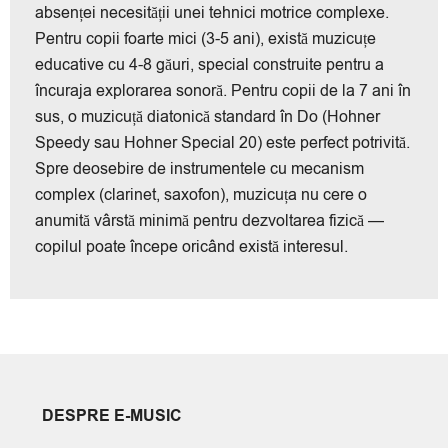
absenței necesității unei tehnici motrice complexe.
Pentru copii foarte mici (3-5 ani), există muzicuțe
educative cu 4-8 găuri, special construite pentru a
încuraja explorarea sonoră. Pentru copii de la 7 ani în
sus, o muzicuță diatonică standard în Do (Hohner
Speedy sau Hohner Special 20) este perfect potrivită.
Spre deosebire de instrumentele cu mecanism
complex (clarinet, saxofon), muzicuța nu cere o
anumită vârstă minimă pentru dezvoltarea fizică —
copilul poate începe oricând există interesul.
DESPRE E-MUSIC