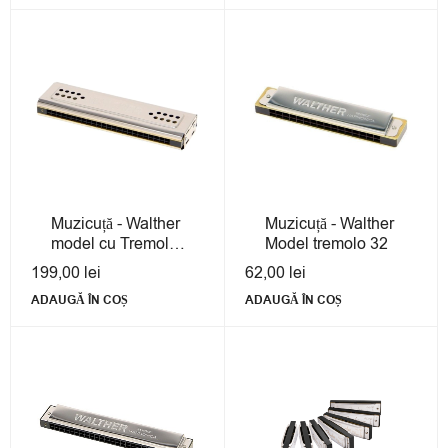
Muzicuță - Walther
Muzicuță - Walther
model cu Tremolo
Model tremolo 32
dublu
199,00
lei
62,00
lei
ADAUGĂ ÎN COȘ
ADAUGĂ ÎN COȘ