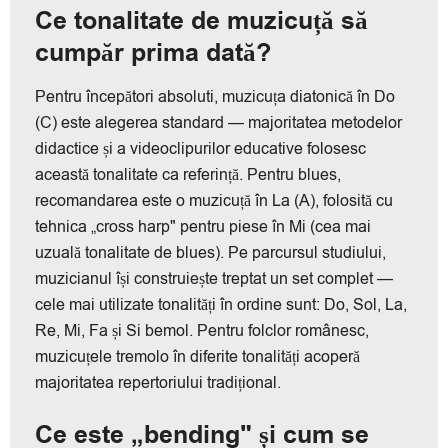
Ce tonalitate de muzicuță să
cumpăr prima dată?
Pentru începători absoluti, muzicuța diatonică în Do
(C) este alegerea standard — majoritatea metodelor
didactice și a videoclipurilor educative folosesc
această tonalitate ca referință. Pentru blues,
recomandarea este o muzicuță în La (A), folosită cu
tehnica „cross harp" pentru piese în Mi (cea mai
uzuală tonalitate de blues). Pe parcursul studiului,
muzicianul își construiește treptat un set complet —
cele mai utilizate tonalități în ordine sunt: Do, Sol, La,
Re, Mi, Fa și Si bemol. Pentru folclor românesc,
muzicuțele tremolo în diferite tonalități acoperă
majoritatea repertoriului tradițional.
Ce este „bending" și cum se