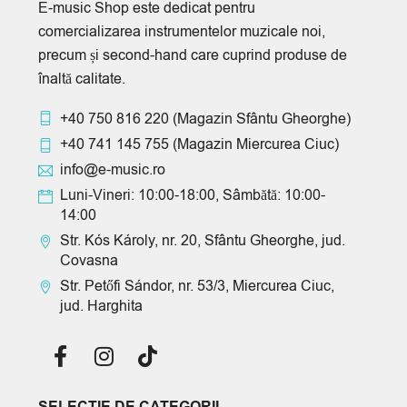
E-music Shop este dedicat pentru
comercializarea instrumentelor muzicale noi,
precum și second-hand care cuprind produse de
înaltă calitate.
+40 750 816 220
(Magazin Sfântu Gheorghe)
+40 741 145 755
(Magazin Miercurea Ciuc)
info@e-music.ro
Luni-Vineri: 10:00-18:00, Sâmbătă: 10:00-
14:00
Str. Kós Károly, nr. 20, Sfântu Gheorghe, jud.
Covasna
Str. Petőfi Sándor, nr. 53/3, Miercurea Ciuc,
jud. Harghita