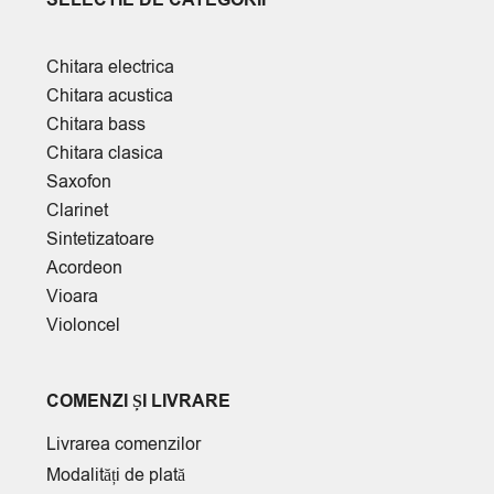
SELECTIE DE CATEGORII
Chitara electrica
Chitara acustica
Chitara bass
Chitara clasica
Saxofon
Clarinet
Sintetizatoare
Acordeon
Vioara
Violoncel
COMENZI ȘI LIVRARE
Livrarea comenzilor
Modalități de plată