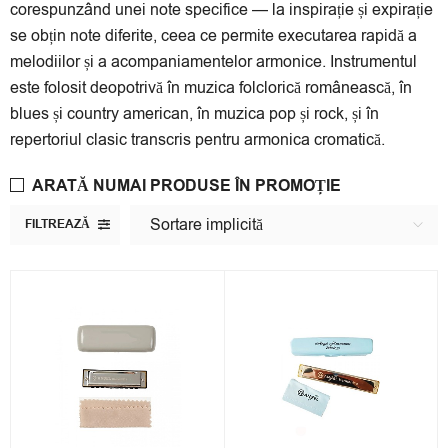
corespunzând unei note specifice — la inspirație și expirație
se obțin note diferite, ceea ce permite executarea rapidă a
melodiilor și a acompaniamentelor armonice. Instrumentul
este folosit deopotrivă în muzica folclorică românească, în
blues și country american, în muzica pop și rock, și în
repertoriul clasic transcris pentru armonica cromatică.
ARATĂ NUMAI PRODUSE ÎN PROMOȚIE
Sortare implicită
FILTREAZĂ