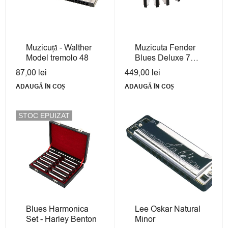
Muzicuță - Walther
Muzicuta Fender
Model tremolo 48
Blues Deluxe 7
pack with case
87,00
lei
449,00
lei
ADAUGĂ ÎN COȘ
ADAUGĂ ÎN COȘ
STOC EPUIZAT
Blues Harmonica
Lee Oskar Natural
Set - Harley Benton
Minor