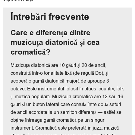
Întrebări frecvente
Care e diferența dintre
muzicuța diatonică și cea
cromatică?
Muzicuța diatonică are 10 găuri și 20 de ancii,
construită într-o tonalitate fixă (de regulă Do), și
acoperă o gamă diatonică majoră de aproape 3
octave. Este instrumentul folosit în blues, country, folk
și muzica populară. Muzicuța cromatică are 12 sau 16
găuri și un buton lateral care comută între două seturi
de ancii acordate la un semiton diferență — astfel se
obține întreaga gamă cromatică pe un singur
instrument. Cromatică este preferată în jazz, muzică