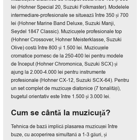
lei (Hohner Special 20, Suzuki Folkmaster). Modelele
intermediare-profesionale se situează între 350 și 700
lei (Hohner Marine Band Deluxe, Suzuki Manji,
Seydel 1847 Classic). Muzicuțele profesionale top
(Hohner Crossover, Hohner Meisterklasse, Suzuki
Olive) costă între 800 și 1.500 lei. Muzicuțele
cromatice pornesc de la 250-400 lei pentru modele
de început (Hohner Chromonica, Suzuki SCX) și
ajung la 2.000-4.000 lei pentru instrumente
profesionale (Hohner CX-12, Suzuki SCX-64). Pentru
un set complet de muzicuțe diatonice (7 tonalități),
bugetul orientativ este între 1.500 și 3.000 lei.
Cum se cântă la muzicuță?
Tehnica de bază implică plasarea muzicuței între
buze, cu acoperirea simultană a 1-3 găuri, și