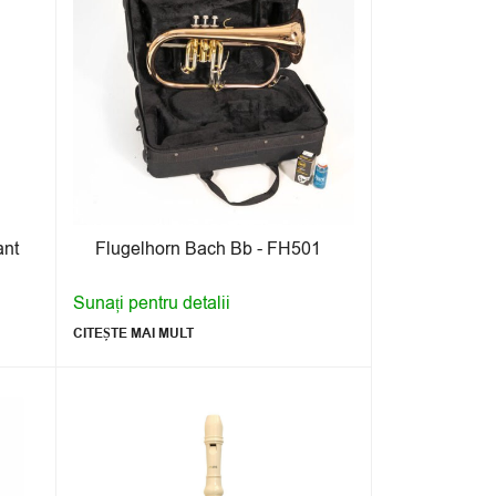
ant
Flugelhorn Bach Bb - FH501
Sunați pentru detalii
CITEȘTE MAI MULT