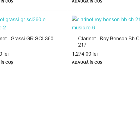
ÎN COȘ
ADAUGĂ ÎN COȘ
inet - Grassi GR SCL360
Clarinet - Roy Benson Bb C
217
00
lei
1.274,00
lei
ÎN COȘ
ADAUGĂ ÎN COȘ