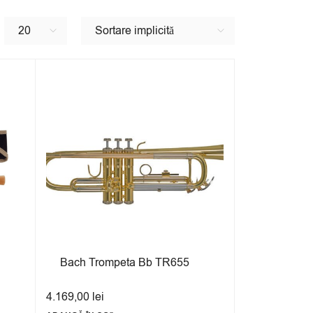
20
Sortare implicită
Bach Trompeta Bb TR655
4.169,00
lei