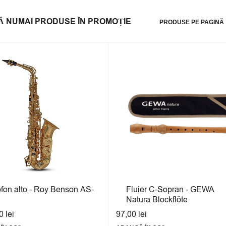
Ă NUMAI PRODUSE ÎN PROMOȚIE
PRODUSE PE PAGINĂ
fon alto - Roy Benson AS-
Fluier C-Sopran - GEWA
Natura Blockflöte
00
lei
97,00
lei