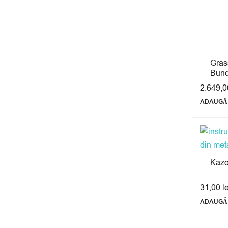
Gras
Bund
2.649,
ADAUGĂ 
Kazo
31,00
l
ADAUGĂ 