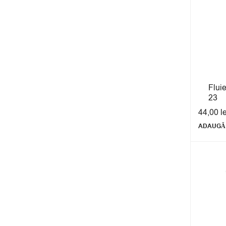
Flui
23
44,00
l
ADAUGĂ 