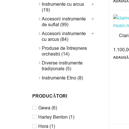
ADAUGĂ 
Instrumente cu arcus
(19)
Accesorii instrumente
de suflat (99)
Accesorii instrumente
Clar
cu arcus (84)
Produse de întreținere
1.100,
orchestră (14)
ADAUGĂ 
Diverse instrumente
tradiționale (5)
Instrumente Etno (8)
PRODUCĂTORI
Gewa
(6)
Harley Benton
(1)
Hora
(1)