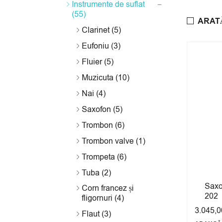
Instrumente de suflat
(55)
ARAT
Clarinet (5)
Eufoniu (3)
Fluier (5)
Muzicuta (10)
Nai (4)
Saxofon (5)
Trombon (6)
Trombon valve (1)
Trompeta (6)
Tuba (2)
Saxo
Corn francez și
202
fligornuri (4)
3.045,
Flaut (3)