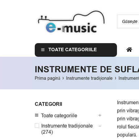
TOATE CATEGORIILE
INSTRUMENTE DE SUFL
›
›
Prima pagină
Instrumente tradiționale
Instrument
Instrument
CATEGORII
prin vibra
Toate categoriile
prin vibra
Instrumente tradiționale
rolul fiec
(274)
populară.