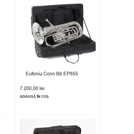
Eufoniu Conn Bb EP655
7.200,00
lei
ADAUGĂ ÎN COȘ