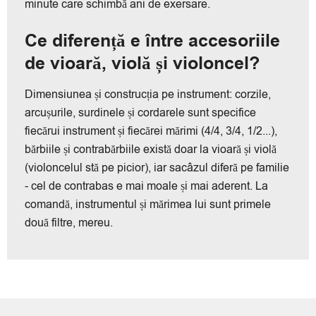
minute care schimbă ani de exersare.
Ce diferență e între accesoriile
de vioară, violă și violoncel?
Dimensiunea și construcția pe instrument: corzile,
arcușurile, surdinele și cordarele sunt specifice
fiecărui instrument și fiecărei mărimi (4/4, 3/4, 1/2...),
bărbiile și contrabărbiile există doar la vioară și violă
(violoncelul stă pe picior), iar sacâzul diferă pe familie
- cel de contrabas e mai moale și mai aderent. La
comandă, instrumentul și mărimea lui sunt primele
două filtre, mereu.