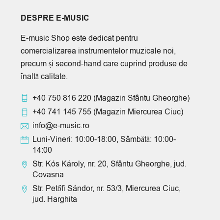
DESPRE E-MUSIC
E-music Shop este dedicat pentru
comercializarea instrumentelor muzicale noi,
precum și second-hand care cuprind produse de
înaltă calitate.
+40 750 816 220
(Magazin Sfântu Gheorghe)
+40 741 145 755
(Magazin Miercurea Ciuc)
info@e-music.ro
Luni-Vineri: 10:00-18:00, Sâmbătă: 10:00-
14:00
Str. Kós Károly, nr. 20, Sfântu Gheorghe, jud.
Covasna
Str. Petőfi Sándor, nr. 53/3, Miercurea Ciuc,
jud. Harghita