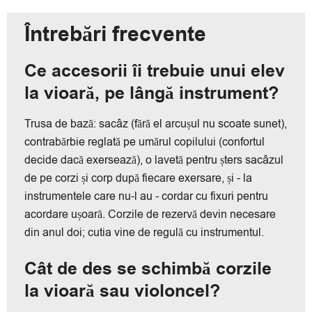
Întrebări frecvente
Ce accesorii îi trebuie unui elev
la vioară, pe lângă instrument?
Trusa de bază: sacâz (fără el arcușul nu scoate sunet),
contrabărbie reglată pe umărul copilului (confortul
decide dacă exersează), o lavetă pentru șters sacâzul
de pe corzi și corp după fiecare exersare, și - la
instrumentele care nu-l au - cordar cu fixuri pentru
acordare ușoară. Corzile de rezervă devin necesare
din anul doi; cutia vine de regulă cu instrumentul.
Cât de des se schimbă corzile
la vioară sau violoncel?