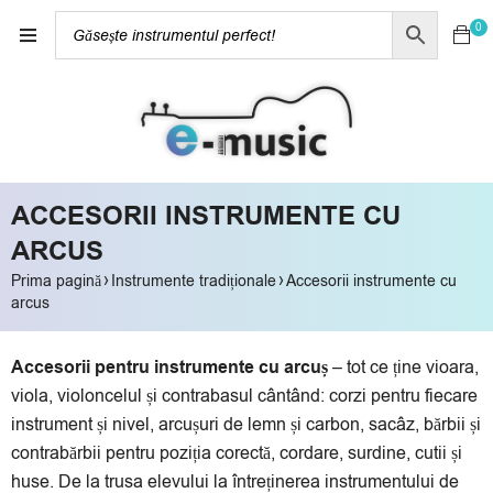
0
ACCESORII INSTRUMENTE CU
ARCUS
›
›
Prima pagină
Instrumente tradiționale
Accesorii instrumente cu
arcus
Accesorii pentru instrumente cu arcuș
– tot ce ține vioara,
viola, violoncelul și contrabasul cântând: corzi pentru fiecare
instrument și nivel, arcușuri de lemn și carbon, sacâz, bărbii și
contrabărbii pentru poziția corectă, cordare, surdine, cutii și
huse. De la trusa elevului la întreținerea instrumentului de