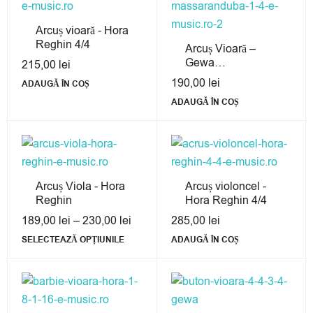
Arcuș vioară - Hora
Reghin 4/4
Arcuș Vioară –
Gewa
215,00
lei
Massaranduba 1/4
190,00
lei
ADAUGĂ ÎN COȘ
ADAUGĂ ÎN COȘ
Arcuș Viola - Hora
Arcuș violoncel -
Reghin
Hora Reghin 4/4
189,00
lei
–
230,00
lei
285,00
lei
SELECTEAZĂ OPȚIUNILE
ADAUGĂ ÎN COȘ