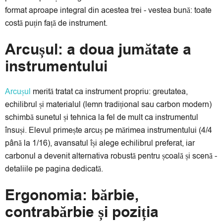
format aproape integral din acestea trei - vestea bună: toate
costă puțin față de instrument.
Arcușul: a doua jumătate a
instrumentului
Arcușul
merită tratat ca instrument propriu: greutatea,
echilibrul și materialul (lemn tradițional sau carbon modern)
schimbă sunetul și tehnica la fel de mult ca instrumentul
însuși. Elevul primește arcuș pe mărimea instrumentului (4/4
până la 1/16), avansatul își alege echilibrul preferat, iar
carbonul a devenit alternativa robustă pentru școală și scenă -
detaliile pe pagina dedicată.
Ergonomia: bărbie,
contrabărbie și poziția