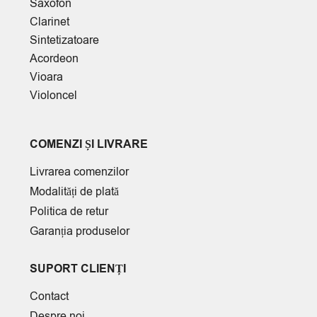
Saxofon
Clarinet
Sintetizatoare
Acordeon
Vioara
Violoncel
COMENZI ȘI LIVRARE
Livrarea comenzilor
Modalități de plată
Politica de retur
Garanția produselor
SUPORT CLIENȚI
Contact
Despre noi