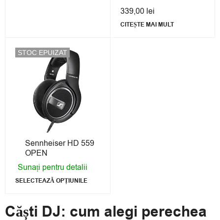
339,00
lei
CITEȘTE MAI MULT
STOC EPUIZAT
Sennheiser HD 559
OPEN
Sunați pentru detalii
SELECTEAZĂ OPȚIUNILE
Căști DJ: cum alegi perechea