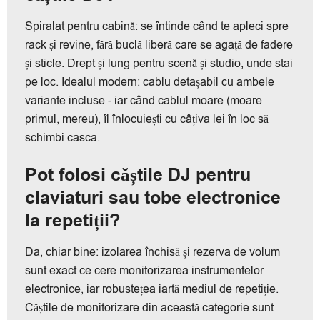
Spiralat pentru cabină: se întinde când te apleci spre
rack și revine, fără buclă liberă care se agață de fadere
și sticle. Drept și lung pentru scenă și studio, unde stai
pe loc. Idealul modern: cablu detașabil cu ambele
variante incluse - iar când cablul moare (moare
primul, mereu), îl înlocuiești cu câțiva lei în loc să
schimbi casca.
Pot folosi căștile DJ pentru
claviaturi sau tobe electronice
la repetiții?
Da, chiar bine: izolarea închisă și rezerva de volum
sunt exact ce cere monitorizarea instrumentelor
electronice, iar robustețea iartă mediul de repetiție.
Căștile de monitorizare din această categorie sunt