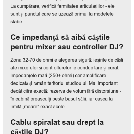
La cumpărare, verifică fermitatea articulațiilor - ele
sunt și punctul care se uzează primul la modelele
slabe.
Ce impedanță să aibă căștile
pentru mixer sau controller DJ?
Zona 32-70 de ohmi e alegerea sigură: ieșirile de căști
ale mixerelor și controllerelor le conduc tare și curat.
Impedanțele mari (250+ ohmi) cer amplificare
dedicată și rămân teritoriul studioului. Mai important
decât cifra exactă: rezerva de volum fără distorsiune -
în cabină preasculți peste basul sălii, iar casca la
limită „moare" exact acolo.
Cablu spiralat sau drept la
căștile DJ?