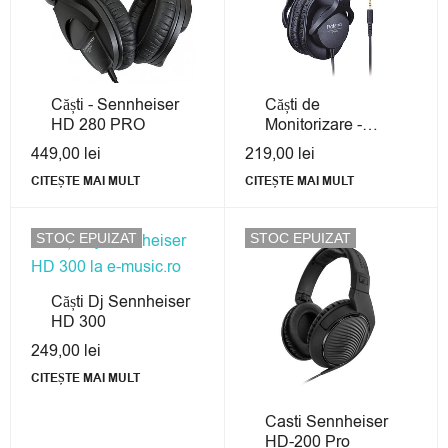
Căști - Sennheiser
Căști de
HD 280 PRO
Monitorizare -
Roland RH-5
449,00
lei
219,00
lei
CITEȘTE MAI MULT
CITEȘTE MAI MULT
STOC EPUIZAT
STOC EPUIZAT
Căști Dj Sennheiser
HD 300
249,00
lei
CITEȘTE MAI MULT
Casti Sennheiser
HD-200 Pro