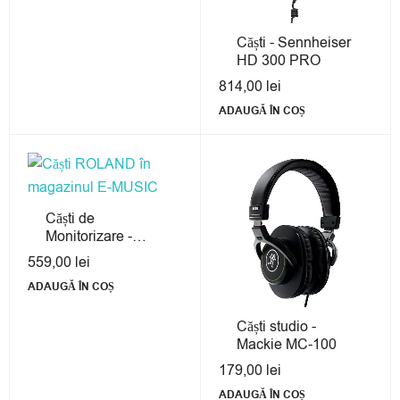
Căști - Sennheiser
HD 300 PRO
814,00
lei
ADAUGĂ ÎN COȘ
Căști de
Monitorizare -
Roland RH200S
559,00
lei
ADAUGĂ ÎN COȘ
Căști studio -
Mackie MC-100
179,00
lei
ADAUGĂ ÎN COȘ