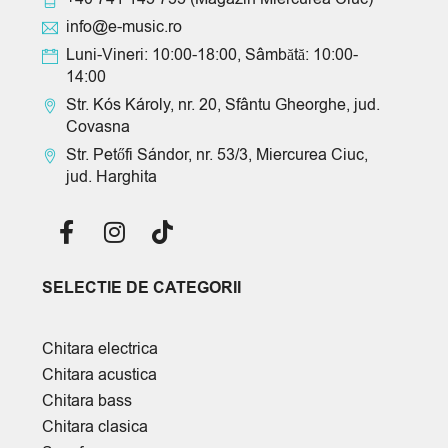
info@e-music.ro
Luni-Vineri: 10:00-18:00, Sâmbătă: 10:00-
14:00
Str. Kós Károly, nr. 20, Sfântu Gheorghe, jud.
Covasna
Str. Petőfi Sándor, nr. 53/3, Miercurea Ciuc,
jud. Harghita
SELECTIE DE CATEGORII
Chitara electrica
Chitara acustica
Chitara bass
Chitara clasica