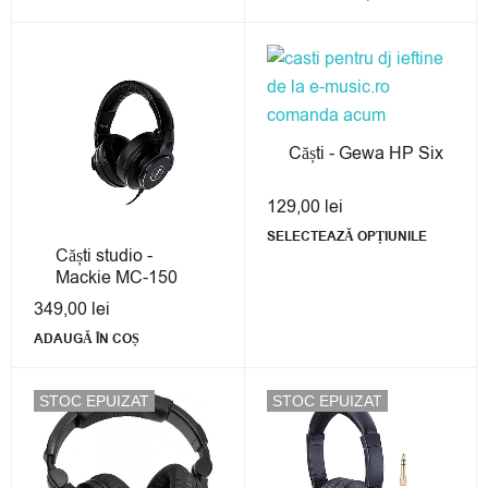
Căști - Gewa HP Six
129,00
lei
SELECTEAZĂ OPȚIUNILE
Căști studio -
Mackie MC-150
349,00
lei
ADAUGĂ ÎN COȘ
STOC EPUIZAT
STOC EPUIZAT