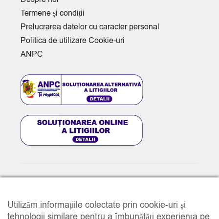
Termene și condiții
Prelucrarea datelor cu caracter personal
Politica de utilizare Cookie-uri
ANPC
© 2025
www.e-music.ro
. Toate drepturile rezervate.
Utilizăm informațiile colectate prin cookie-uri și
tehnologii similare pentru a îmbunătăți experiența pe