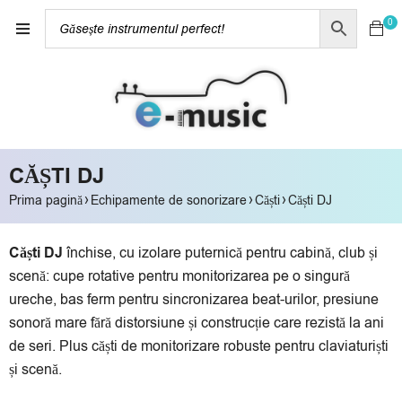
0
CĂȘTI DJ
›
›
›
Prima pagină
Echipamente de sonorizare
Căști
Căști DJ
Căști DJ
închise, cu izolare puternică pentru cabină, club și
scenă: cupe rotative pentru monitorizarea pe o singură
ureche, bas ferm pentru sincronizarea beat-urilor, presiune
sonoră mare fără distorsiune și construcție care rezistă la ani
de seri. Plus căști de monitorizare robuste pentru claviaturiști
și scenă.