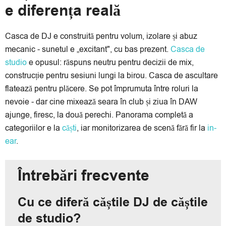
e diferența reală
Casca de DJ e construită pentru volum, izolare și abuz
mecanic - sunetul e „excitant", cu bas prezent.
Casca de
studio
e opusul: răspuns neutru pentru decizii de mix,
construcție pentru sesiuni lungi la birou. Casca de ascultare
flatează pentru plăcere. Se pot împrumuta între roluri la
nevoie - dar cine mixează seara în club și ziua în DAW
ajunge, firesc, la două perechi. Panorama completă a
categoriilor e la
căști
, iar monitorizarea de scenă fără fir la
in-
ear
.
Întrebări frecvente
Cu ce diferă căștile DJ de căștile
de studio?