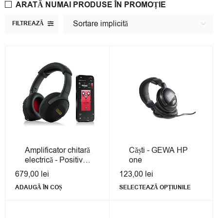
ARATĂ NUMAI PRODUSE ÎN PROMOȚIE
Sortare implicită
FILTREAZĂ
Amplificator chitară
Căști - GEWA HP
electrică - Positive
one
Grid Spark NEO
679,00
lei
123,00
lei
Core
ADAUGĂ ÎN COȘ
SELECTEAZĂ OPȚIUNILE