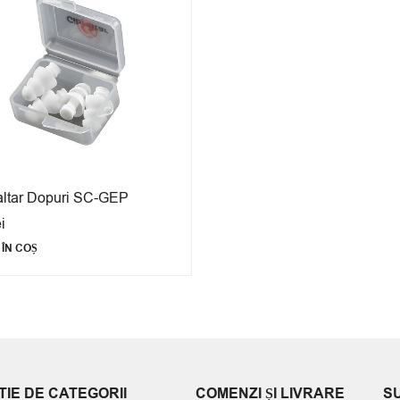
altar Dopuri SC-GEP
ei
ÎN COȘ
IE DE CATEGORII
COMENZI ȘI LIVRARE
S