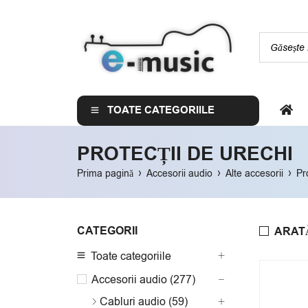
TOATE CATEGORIILE
PROTECȚII DE URECHI
›
›
›
Prima pagină
Accesorii audio
Alte accesorii
Pr
CATEGORII
ARAT
Toate categoriile
Accesorii audio (277)
Cabluri audio (59)