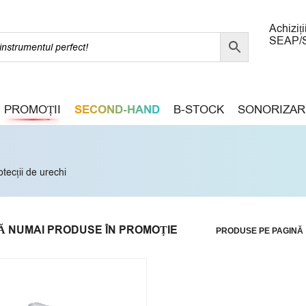
Achiziți
SEAP/
PROMOȚII
SECOND-HAND
B-STOCK
SONORIZAR
otecții de urechi
Ă NUMAI PRODUSE ÎN PROMOȚIE
PRODUSE PE PAGINĂ