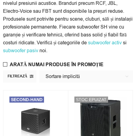
nivelul presiunii acustice. Branduri precum RCF, JBL,
Electro-Voice sau FBT sunt disponibile la prețuri reduse.
Produsele sunt potrivite pentru scene, cluburi, săli și instalații
profesionale permanente. Fiecare subwoofer SH vine cu
garanție și verificare tehnică, oferind bass solid și fiabil fără
costuri ridicate. Verifică și categoriile de
subwoofer activ
si
subwoofer pasiv
noi.
ARATĂ NUMAI PRODUSE ÎN PROMOȚIE
Sortare implicită
FILTREAZĂ
SECOND-HAND
STOC EPUIZAT