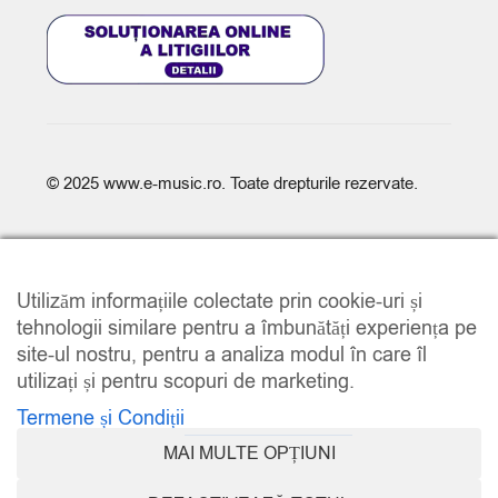
© 2025
www.e-music.ro
. Toate drepturile rezervate.
Utilizăm informațiile colectate prin cookie-uri și
tehnologii similare pentru a îmbunătăți experiența pe
site-ul nostru, pentru a analiza modul în care îl
COMPARE
(0)
utilizați și pentru scopuri de marketing.
Termene și Condiții
MAI MULTE OPȚIUNI
COMPARE