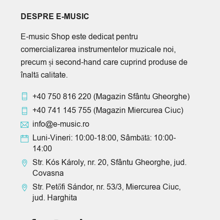
DESPRE E-MUSIC
E-music Shop este dedicat pentru
comercializarea instrumentelor muzicale noi,
precum și second-hand care cuprind produse de
înaltă calitate.
+40 750 816 220
(Magazin Sfântu Gheorghe)
+40 741 145 755
(Magazin Miercurea Ciuc)
info@e-music.ro
Luni-Vineri: 10:00-18:00, Sâmbătă: 10:00-
14:00
Str. Kós Károly, nr. 20, Sfântu Gheorghe, jud.
Covasna
Str. Petőfi Sándor, nr. 53/3, Miercurea Ciuc,
jud. Harghita