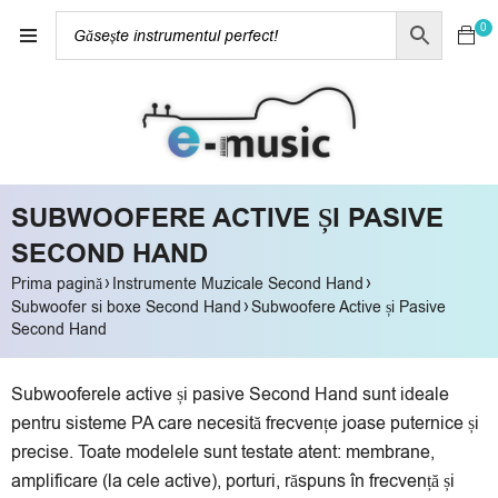
0
SUBWOOFERE ACTIVE ȘI PASIVE
SECOND HAND
›
›
Prima pagină
Instrumente Muzicale Second Hand
›
Subwoofer si boxe Second Hand
Subwoofere Active și Pasive
Second Hand
Subwooferele active și pasive Second Hand sunt ideale
pentru sisteme PA care necesită frecvențe joase puternice și
precise. Toate modelele sunt testate atent: membrane,
amplificare (la cele active), porturi, răspuns în frecvență și