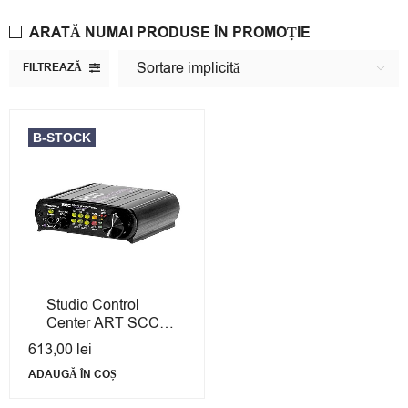
ARATĂ NUMAI PRODUSE ÎN PROMOȚIE
Sortare implicită
FILTREAZĂ
B-STOCK
Studio Control
Center ART SCC -
B-Stock cu Garanție
613,00
lei
ADAUGĂ ÎN COȘ