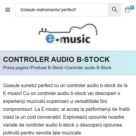
0
CONTROLER AUDIO B-STOCK
›
›
Prima pagină
Produse B-Stock
Controler audio B-Stock
Găsește sunetul perfect cu un controler audio b-stock de la
E-music! Cu un controler audio b-stock vei descoperi o
experiență muzicală superioară și versatilitate fără
compromisuri. La E-music, ai acces la performanță de înaltă
clasă la un cost convenabil. Explorează opțiunile noastre
variate de controler audio b-stock și descoperă opțiunea
potrivită pentru nevoile tale muzicale.