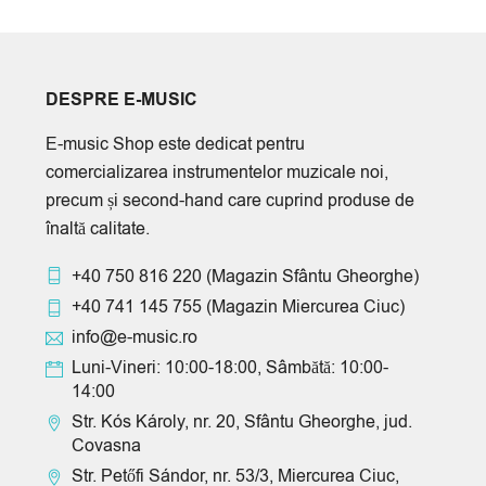
DESPRE E-MUSIC
E-music Shop este dedicat pentru
comercializarea instrumentelor muzicale noi,
precum și second-hand care cuprind produse de
înaltă calitate.
+40 750 816 220
(Magazin Sfântu Gheorghe)
+40 741 145 755
(Magazin Miercurea Ciuc)
info@e-music.ro
Luni-Vineri: 10:00-18:00, Sâmbătă: 10:00-
14:00
Str. Kós Károly, nr. 20, Sfântu Gheorghe, jud.
Covasna
Str. Petőfi Sándor, nr. 53/3, Miercurea Ciuc,