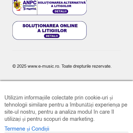
© 2025
www.e-music.ro
. Toate drepturile rezervate.
Utilizăm informațiile colectate prin cookie-uri și
tehnologii similare pentru a îmbunătăți experiența pe
site-ul nostru, pentru a analiza modul în care îl
COMPARE
(0)
utilizați și pentru scopuri de marketing.
Termene și Condiții