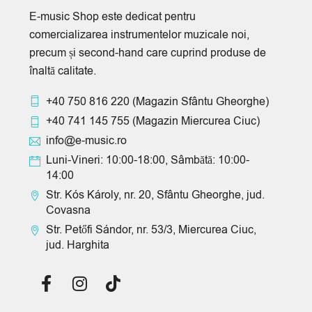
E-music Shop este dedicat pentru
comercializarea instrumentelor muzicale noi,
precum și second-hand care cuprind produse de
înaltă calitate.
+40 750 816 220
(Magazin Sfântu Gheorghe)
+40 741 145 755
(Magazin Miercurea Ciuc)
info@e-music.ro
Luni-Vineri: 10:00-18:00, Sâmbătă: 10:00-
14:00
Str. Kós Károly, nr. 20, Sfântu Gheorghe, jud.
Covasna
Str. Petőfi Sándor, nr. 53/3, Miercurea Ciuc,
jud. Harghita