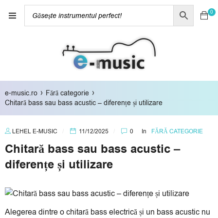
0
›
›
e-music.ro
Fără categorie
Chitară bass sau bass acustic – diferențe și utilizare
LEHEL E-MUSIC
11/12/2025
0
In
FĂRĂ CATEGORIE
Chitară bass sau bass acustic –
diferențe și utilizare
Alegerea dintre o chitară bass electrică și un bass acustic nu