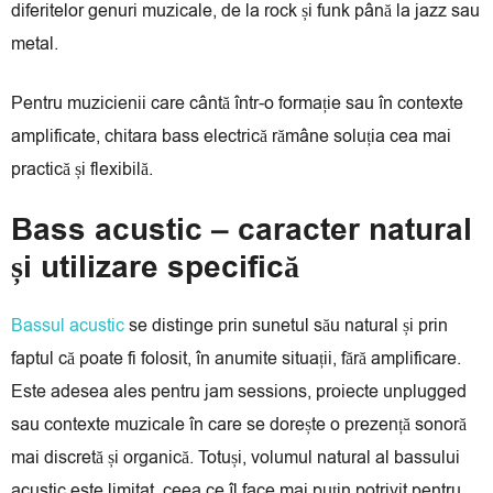
diferitelor genuri muzicale, de la rock și funk până la jazz sau
metal.
Pentru muzicienii care cântă într-o formație sau în contexte
amplificate, chitara bass electrică rămâne soluția cea mai
practică și flexibilă.
Bass acustic – caracter natural
și utilizare specifică
Bassul acustic
se distinge prin sunetul său natural și prin
faptul că poate fi folosit, în anumite situații, fără amplificare.
Este adesea ales pentru jam sessions, proiecte unplugged
sau contexte muzicale în care se dorește o prezență sonoră
mai discretă și organică. Totuși, volumul natural al bassului
acustic este limitat, ceea ce îl face mai puțin potrivit pentru