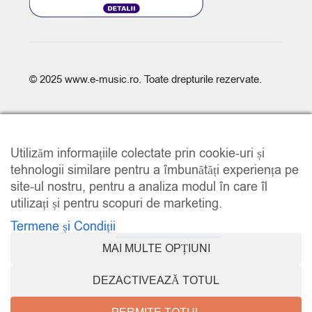
© 2025
www.e-music.ro
. Toate drepturile rezervate.
Utilizăm informațiile colectate prin cookie-uri și
tehnologii similare pentru a îmbunătăți experiența pe
site-ul nostru, pentru a analiza modul în care îl
COMPARE
(0)
utilizați și pentru scopuri de marketing.
Termene și Condiții
MAI MULTE OPȚIUNI
COMPARE
DEZACTIVEAZĂ TOTUL
REMOVE ALL PRODUCTS