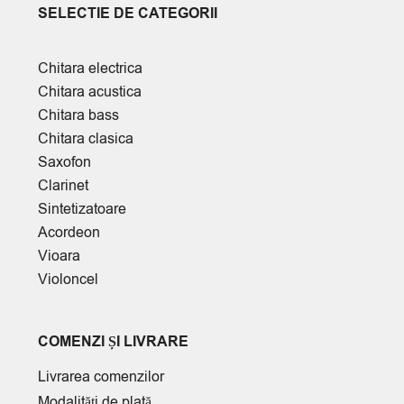
SELECTIE DE CATEGORII
Chitara electrica
Chitara acustica
Chitara bass
Chitara clasica
Saxofon
Clarinet
Sintetizatoare
Acordeon
Vioara
Violoncel
COMENZI ȘI LIVRARE
Livrarea comenzilor
Modalități de plată