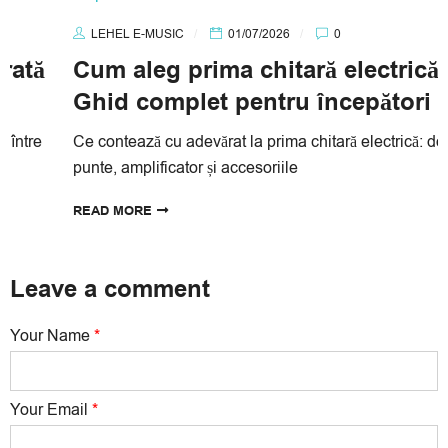
LEHEL E-MUSIC
01/07/2026
0
Cum aleg prima chitară electrică?
Ghid complet pentru începători
Ce contează cu adevărat la prima chitară electrică: doze, gât,
punte, amplificator și accesoriile
READ MORE
Leave a comment
Your Name
*
Your Email
*