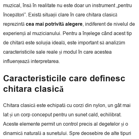
muzical, însă în realitate nu este doar un instrument „pentru
începători”. Există situații clare în care chitara clasică
reprezintă
cea mai potrivită alegere
, indiferent de nivelul de
experiență al muzicianului. Pentru a înțelege când acest tip
de chitară este soluția ideală, este important să analizăm
caracteristicile sale reale și modul în care acestea
influențează interpretarea.
Caracteristicile care definesc
chitara clasică
Chitara clasică este echipată cu corzi din nylon, un gât mai
lat și un corp conceput pentru un sunet cald, echilibrat.
Aceste elemente permit un control precis al degetelor și o
dinamică naturală a sunetului. Spre deosebire de alte tipuri