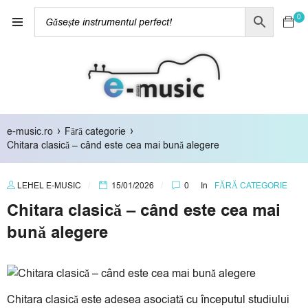
0
›
›
e-music.ro
Fără categorie
Chitara clasică – când este cea mai bună alegere
LEHEL E-MUSIC
15/01/2026
0
In
FĂRĂ CATEGORIE
Chitara clasică – când este cea mai
bună alegere
Chitara clasică este adesea asociată cu începutul studiului