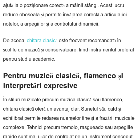
ajută la o poziționare corectă a mâinii stângi. Acest lucru
reduce oboseala și permite învățarea corectă a articulației
notelor, a arpegiilor și a controlului dinamicii.
De aceea,
chitara clasică
este frecvent recomandată în
școlile de muzică și conservatoare, fiind instrumentul preferat
pentru studiu academic.
Pentru muzică clasică, flamenco și
interpretări expresive
În stiluri muzicale precum muzica clasică sau flamenco,
chitara clasică oferă un avantaj clar. Sunetul său cald și
echilibrat permite redarea nuanțelor fine și a frazării muzicale
complexe. Tehnici precum tremolo, rasgueado sau arpegiile
rapide sunt mai ușor de controlat pe un instrument conceput