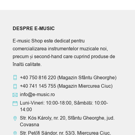
DESPRE E-MUSIC
E-music Shop este dedicat pentru
comercializarea instrumentelor muzicale noi,
precum și second-hand care cuprind produse de
înaltă calitate.
+40 750 816 220
(Magazin Sfântu Gheorghe)
+40 741 145 755
(Magazin Miercurea Ciuc)
info@e-music.ro
Luni-Vineri: 10:00-18:00, Sâmbătă: 10:00-
14:00
Str. Kós Károly, nr. 20, Sfântu Gheorghe, jud.
Covasna
Str. Petőfi Sándor, nr. 53/3, Miercurea Ciuc,