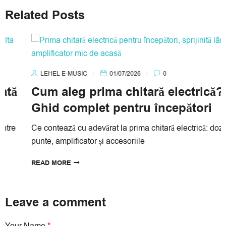
Related Posts
LEHEL E-MUSIC
01/07/2026
0
Cum aleg prima chitară electrică?
Ghid complet pentru începători
Ce contează cu adevărat la prima chitară electrică: doze, gât,
punte, amplificator și accesoriile
READ MORE
Leave a comment
Your Name
*