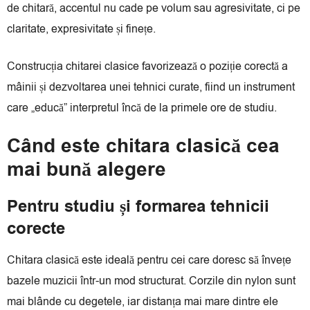
de chitară, accentul nu cade pe volum sau agresivitate, ci pe
claritate, expresivitate și finețe.
Construcția chitarei clasice favorizează o poziție corectă a
mâinii și dezvoltarea unei tehnici curate, fiind un instrument
care „educă” interpretul încă de la primele ore de studiu.
Când este chitara clasică cea
mai bună alegere
Pentru studiu și formarea tehnicii
corecte
Chitara clasică este ideală pentru cei care doresc să învețe
bazele muzicii într-un mod structurat. Corzile din nylon sunt
mai blânde cu degetele, iar distanța mai mare dintre ele