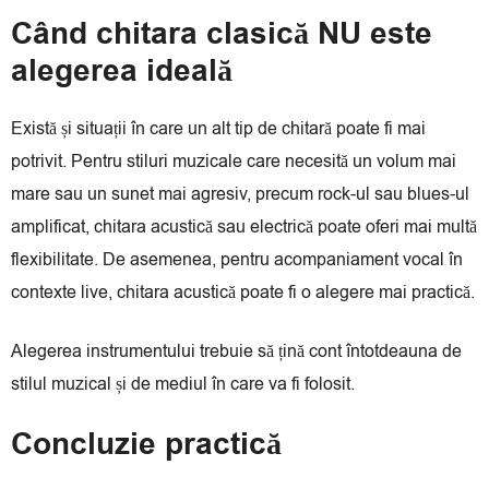
Când chitara clasică NU este
alegerea ideală
Există și situații în care un alt tip de chitară poate fi mai
potrivit. Pentru stiluri muzicale care necesită un volum mai
mare sau un sunet mai agresiv, precum rock-ul sau blues-ul
amplificat, chitara acustică sau electrică poate oferi mai multă
flexibilitate. De asemenea, pentru acompaniament vocal în
contexte live, chitara acustică poate fi o alegere mai practică.
Alegerea instrumentului trebuie să țină cont întotdeauna de
stilul muzical și de mediul în care va fi folosit.
Concluzie practică