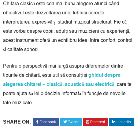
Chitara clasică este cea mai bună alegere atunci când
obiectivul este dezvoltarea unei tehnici corecte,
interpretarea expresivă și studiul muzical structurat. Fie că
este vorba despre copii, adulți sau muzicieni cu experiență,
acest instrument oferă un echilibru ideal între confort, control
și calitate sonoră.
Pentru o perspectivă mai largă asupra diferențelor dintre
tipurile de chitară, este util să consulți și
ghidul despre
alegerea chitarei – clasică, acustică sau electrică
, care te
poate ajuta să iei o decizie informată în funcție de nevoile
tale muzicale.
SHARE ON:
Facebook
Twitter
Pinterest
LinkedIn