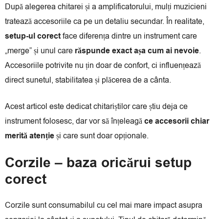
După alegerea chitarei și a amplificatorului, mulți muzicieni
tratează accesoriile ca pe un detaliu secundar. În realitate,
setup-ul corect
face diferența dintre un instrument care
„merge” și unul care
răspunde exact așa cum ai nevoie
.
Accesoriile potrivite nu țin doar de confort, ci influențează
direct sunetul, stabilitatea și plăcerea de a cânta.
Acest articol este dedicat chitariștilor care știu deja ce
instrument folosesc, dar vor să înțeleagă
ce accesorii chiar
merită atenție
și care sunt doar opționale.
Corzile – baza oricărui setup
corect
Corzile sunt consumabilul cu cel mai mare impact asupra