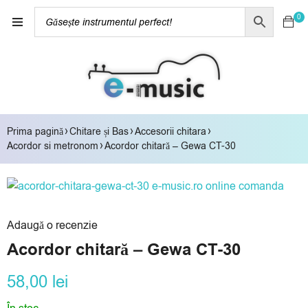
0
›
›
›
Prima pagină
Chitare și Bas
Accesorii chitara
›
Acordor si metronom
Acordor chitară – Gewa CT-30
Adaugă o recenzie
Acordor chitară – Gewa CT-30
58,00
lei