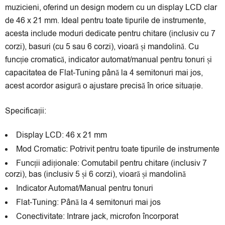
muzicieni, oferind un design modern cu un display LCD clar
9 luni:
6.44 lei/lună
de 46 x 21 mm. Ideal pentru toate tipurile de instrumente,
*Prețul calculat este cu caracter informativ, rata finală va fi afișat la
acesta include moduri dedicate pentru chitare (inclusiv cu 7
secțiunea Plata în rate prin Netopia Payments!
corzi), basuri (cu 5 sau 6 corzi), vioară și mandolină. Cu
funcție cromatică, indicator automat/manual pentru tonuri și
capacitatea de Flat-Tuning până la 4 semitonuri mai jos,
acest acordor asigură o ajustare precisă în orice situație.
Specificații:
Display LCD: 46 x 21 mm
Mod Cromatic: Potrivit pentru toate tipurile de instrumente
Funcții adiționale: Comutabil pentru chitare (inclusiv 7
corzi), bas (inclusiv 5 și 6 corzi), vioară și mandolină
Indicator Automat/Manual pentru tonuri
Flat-Tuning: Până la 4 semitonuri mai jos
Conectivitate: Intrare jack, microfon încorporat