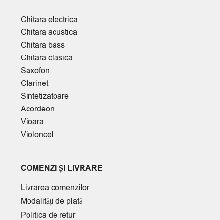
Chitara electrica
Chitara acustica
Chitara bass
Chitara clasica
Saxofon
Clarinet
Sintetizatoare
Acordeon
Vioara
Violoncel
COMENZI ȘI LIVRARE
Livrarea comenzilor
Modalități de plată
Politica de retur