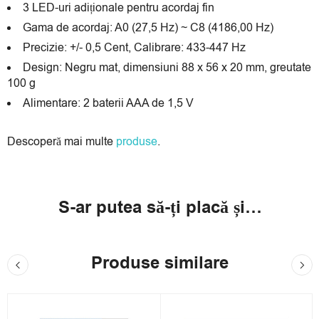
3 LED-uri adiționale pentru acordaj fin
Gama de acordaj: A0 (27,5 Hz) ~ C8 (4186,00 Hz)
Precizie: +/- 0,5 Cent, Calibrare: 433-447 Hz
Design: Negru mat, dimensiuni 88 x 56 x 20 mm, greutate
100 g
Alimentare: 2 baterii AAA de 1,5 V
Descoperă mai multe
produse
.
S-ar putea să-ți placă și…
Produse similare