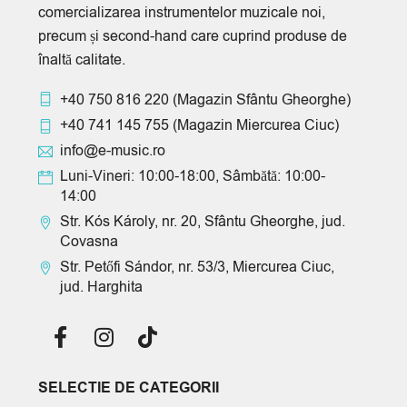
comercializarea instrumentelor muzicale noi,
precum și second-hand care cuprind produse de
înaltă calitate.
+40 750 816 220
(Magazin Sfântu Gheorghe)
+40 741 145 755
(Magazin Miercurea Ciuc)
info@e-music.ro
Luni-Vineri: 10:00-18:00, Sâmbătă: 10:00-
14:00
Str. Kós Károly, nr. 20, Sfântu Gheorghe, jud.
Covasna
Str. Petőfi Sándor, nr. 53/3, Miercurea Ciuc,
jud. Harghita
SELECTIE DE CATEGORII