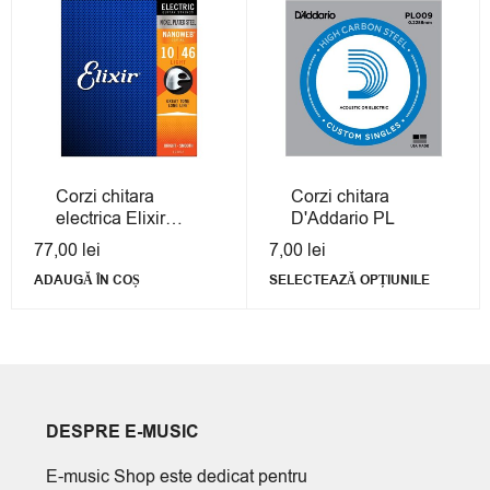
Corzi chitara
Corzi chitara
electrica Elixir
D'Addario PL
Nanoweb Electric
77,00
lei
7,00
lei
Light 10/46
ADAUGĂ ÎN COȘ
SELECTEAZĂ OPȚIUNILE
DESPRE E-MUSIC
E-music Shop este dedicat pentru