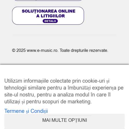
© 2025
www.e-music.ro
. Toate drepturile rezervate.
Utilizăm informațiile colectate prin cookie-uri și
tehnologii similare pentru a îmbunătăți experiența pe
site-ul nostru, pentru a analiza modul în care îl
COMPARE
(0)
utilizați și pentru scopuri de marketing.
Termene și Condiții
MAI MULTE OPȚIUNI