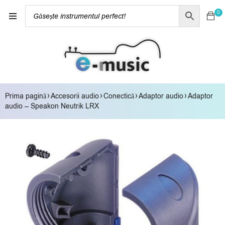
0
›
›
›
›
Prima pagină
Accesorii audio
Conectică
Adaptor audio
Adaptor
audio – Speakon Neutrik LRX