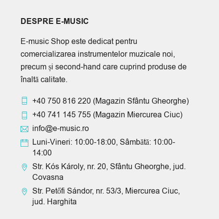
DESPRE E-MUSIC
E-music Shop este dedicat pentru
comercializarea instrumentelor muzicale noi,
precum și second-hand care cuprind produse de
înaltă calitate.
+40 750 816 220
(Magazin Sfântu Gheorghe)
+40 741 145 755
(Magazin Miercurea Ciuc)
info@e-music.ro
Luni-Vineri: 10:00-18:00, Sâmbătă: 10:00-
14:00
Str. Kós Károly, nr. 20, Sfântu Gheorghe, jud.
Covasna
Str. Petőfi Sándor, nr. 53/3, Miercurea Ciuc,
jud. Harghita