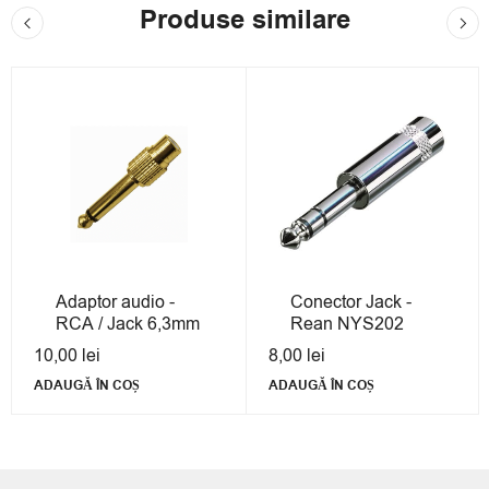
Produse similare
Adaptor audio -
Conector Jack -
RCA / Jack 6,3mm
Rean NYS202
10,00
lei
8,00
lei
ADAUGĂ ÎN COȘ
ADAUGĂ ÎN COȘ