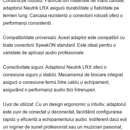
Construcție robustă: Fabricat din materiale de înaltă calitate,
adaptorul Neutrik LRX asigură durabilitate și fiabilitate pe
termen lung. Carcasa rezistentă și conectorii robusti oferă o
performanță consistentă .
Compatibilitate universală: Acest adaptor este compatibil cu
toate conectorii SpeakON standard. Este ideal pentru o
varietate de aplicații audio profesionale.
Conectivitate sigură: Adaptorul Neutrik LRX oferă o
conexiune sigură și stabilă. Mecanismul de blocare integrat
asigură o conexiune fermă între cablu și echipament,
asigurând o performanță audio fără întreruperi.
Ușor de utilizat: Cu un design ergonomic și intuitiv, adaptorul
este ușor de conectat și deconectat, facilitând configurarea
rapidă și eficientă a echipamentului audio. Indiferent dacă ești
un inginer de sunet profesionist sau un muzician pasionat,