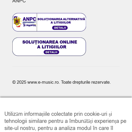
ANPC
© 2025
www.e-music.ro
. Toate drepturile rezervate.
Utilizăm informațiile colectate prin cookie-uri și
tehnologii similare pentru a îmbunătăți experiența pe
site-ul nostru, pentru a analiza modul în care îl
COMPARE
(0)