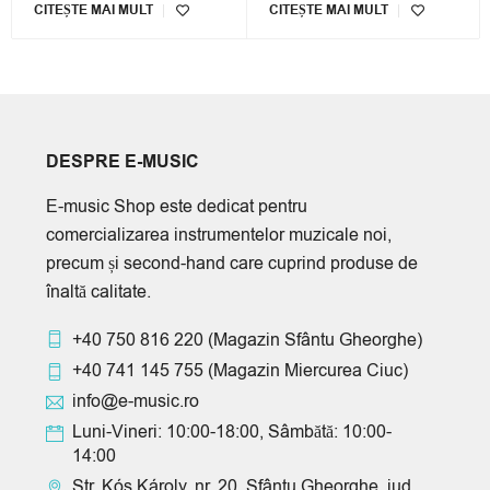
CITEȘTE MAI MULT
CITEȘTE MAI MULT
DESPRE E-MUSIC
E-music Shop este dedicat pentru
comercializarea instrumentelor muzicale noi,
precum și second-hand care cuprind produse de
înaltă calitate.
+40 750 816 220
(Magazin Sfântu Gheorghe)
+40 741 145 755
(Magazin Miercurea Ciuc)
info@e-music.ro
Luni-Vineri: 10:00-18:00, Sâmbătă: 10:00-
14:00
Str. Kós Károly, nr. 20, Sfântu Gheorghe, jud.