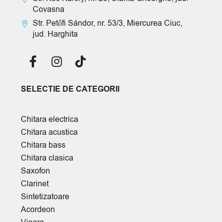
Covasna
Str. Petőfi Sándor, nr. 53/3, Miercurea Ciuc,
jud. Harghita
SELECTIE DE CATEGORII
Chitara electrica
Chitara acustica
Chitara bass
Chitara clasica
Saxofon
Clarinet
Sintetizatoare
Acordeon