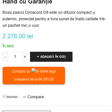
Hand cu Garanție
Boxa pasivă Dynacord D8 este un difuzor compact și
puternic, proiectat pentru a livra sunet de înaltă calitate într-
un pachet mic și ușor.
2.276,00
lei
În stoc
ADAUGĂ ÎN COȘ
Cumpără cu
începând de la 84.29 LEI
Compare
Wishlist