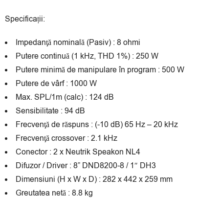
Specificații:
Impedanţă nominală (Pasiv) : 8 ohmi
Putere continuă (1 kHz, THD 1%) : 250 W
Putere minimă de manipulare în program : 500 W
Putere de vârf : 1000 W
Max. SPL/1m (calc) : 124 dB
Sensibilitate : 94 dB
Frecvenţă de răspuns : (-10 dB) 65 Hz – 20 kHz
Frecvenţă crossover : 2.1 kHz
Conector : 2 x Neutrik Speakon NL4
Difuzor / Driver : 8” DND8200-8 / 1″ DH3
Dimensiuni (H x W x D) : 282 x 442 x 259 mm
Greutatea netă : 8.8 kg