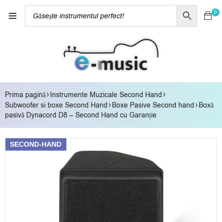
0
›
›
Prima pagină
Instrumente Muzicale Second Hand
›
›
Subwoofer si boxe Second Hand
Boxe Pasive Second hand
Boxă
pasivă Dynacord D8 – Second Hand cu Garanție
SECOND-HAND