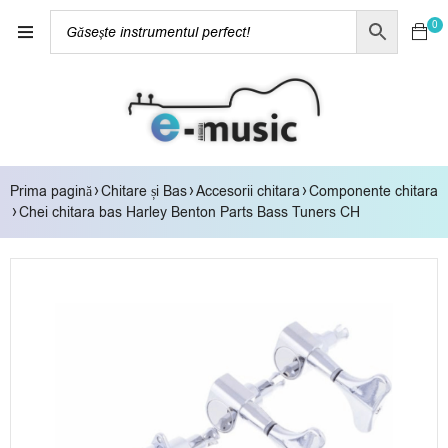
0
›
›
›
Prima pagină
Chitare și Bas
Accesorii chitara
Componente chitara
›
Chei chitara bas Harley Benton Parts Bass Tuners CH