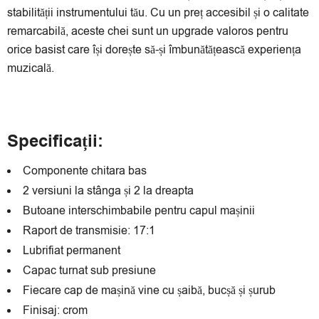
stabilității instrumentului tău. Cu un preț accesibil și o calitate
remarcabilă, aceste chei sunt un upgrade valoros pentru
orice basist care își dorește să-și îmbunătățească experiența
muzicală.
Specificații:
Componente chitara bas
2 versiuni la stânga și 2 la dreapta
Butoane interschimbabile pentru capul mașinii
Raport de transmisie: 17:1
Lubrifiat permanent
Capac turnat sub presiune
Fiecare cap de mașină vine cu șaibă, bucșă și șurub
Finisaj: crom