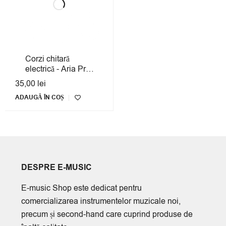
Corzi chitară
electrică - Aria Pro II
AGS-800XL
35,00
lei
ADAUGĂ ÎN COȘ
DESPRE E-MUSIC
E-music Shop este dedicat pentru
comercializarea instrumentelor muzicale noi,
precum și second-hand care cuprind produse de