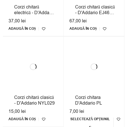
Corzi chitară
Corzi chitară clasică
electrică - D'Addario
- D'Addario EJ46
EXL145
Hard Tension
37,00
lei
67,00
lei
ADAUGĂ ÎN COȘ
ADAUGĂ ÎN COȘ
Corzi chitară clasică
Corzi chitara
- D'Addario NYL029
D'Addario PL
15,00
lei
7,00
lei
ADAUGĂ ÎN COȘ
SELECTEAZĂ OPȚIUNIL