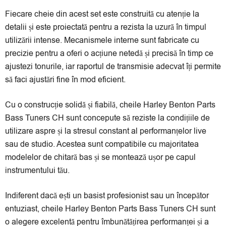
secțiunea Plata în rate prin Netopia Payments!
Fiecare cheie din acest set este construită cu atenție la
detalii și este proiectată pentru a rezista la uzură în timpul
utilizării intense. Mecanismele interne sunt fabricate cu
precizie pentru a oferi o acțiune netedă și precisă în timp ce
ajustezi tonurile, iar raportul de transmisie adecvat îți permite
să faci ajustări fine în mod eficient.
Cu o construcție solidă și fiabilă, cheile Harley Benton Parts
Bass Tuners CH sunt concepute să reziste la condițiile de
utilizare aspre și la stresul constant al performanțelor live
sau de studio. Acestea sunt compatibile cu majoritatea
modelelor de chitară bas și se montează ușor pe capul
instrumentului tău.
Indiferent dacă ești un basist profesionist sau un începător
entuziast, cheile Harley Benton Parts Bass Tuners CH sunt
o alegere excelentă pentru îmbunătățirea performanței și a