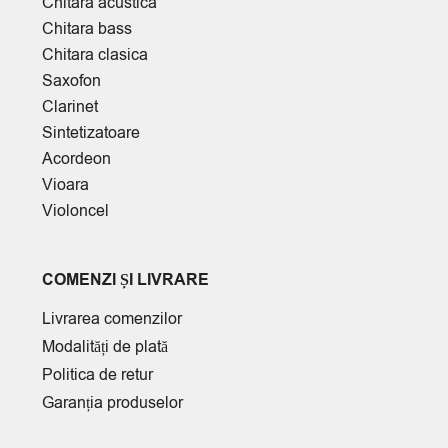
Chitara acustica
Chitara bass
Chitara clasica
Saxofon
Clarinet
Sintetizatoare
Acordeon
Vioara
Violoncel
COMENZI ȘI LIVRARE
Livrarea comenzilor
Modalități de plată
Politica de retur
Garanția produselor