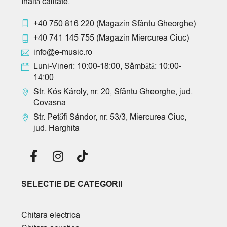
înaltă calitate.
+40 750 816 220
(Magazin Sfântu Gheorghe)
+40 741 145 755
(Magazin Miercurea Ciuc)
info@e-music.ro
Luni-Vineri: 10:00-18:00, Sâmbătă: 10:00-
14:00
Str. Kós Károly, nr. 20, Sfântu Gheorghe, jud.
Covasna
Str. Petőfi Sándor, nr. 53/3, Miercurea Ciuc,
jud. Harghita
SELECTIE DE CATEGORII
Chitara electrica