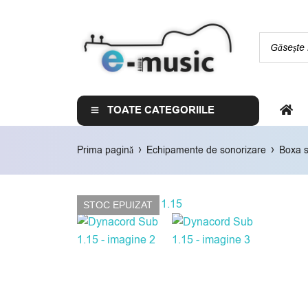
TOATE CATEGORIILE
›
›
Prima pagină
Echipamente de sonorizare
Boxa s
STOC EPUIZAT