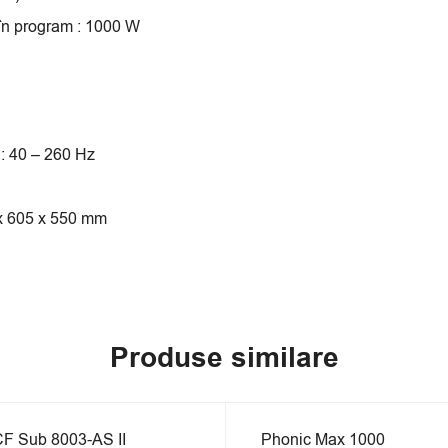
în program : 1000 W
 : 40 – 260 Hz
 x 605 x 550 mm
Produse similare
 EPUIZAT
STOC EPUIZAT
F Sub 8003-AS II
Phonic Max 1000