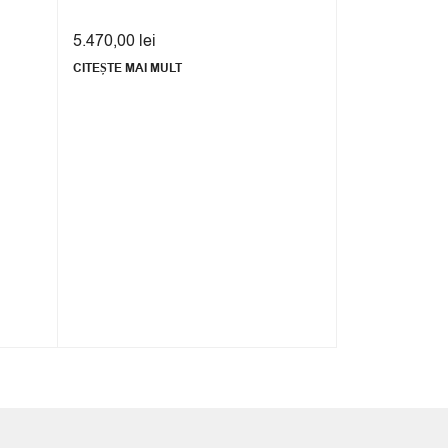
5.470,00
lei
14.169,00
lei
CITEȘTE MAI MULT
CITEȘTE MAI M