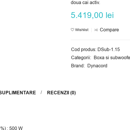
doua cai activ.
5.419,00
lei
Compare
Wishlist
Cod produs:
DSub-1.15
Categorii:
Boxa si subwoofe
Brand:
Dynacord
 SUPLIMENTARE
RECENZII (0)
1%) : 500 W