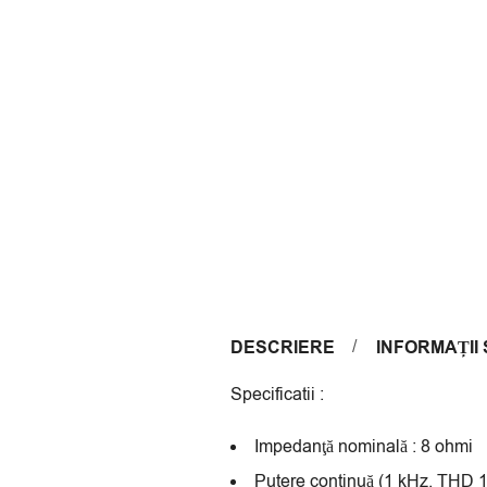
DESCRIERE
INFORMAȚII
Specificatii :
Impedanţă nominală : 8 ohmi
Putere continuă (1 kHz, THD 