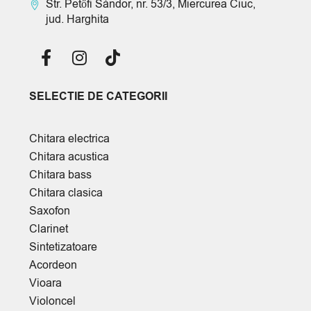
Str. Petőfi Sándor, nr. 53/3, Miercurea Ciuc,
jud. Harghita
SELECTIE DE CATEGORII
Chitara electrica
Chitara acustica
Chitara bass
Chitara clasica
Saxofon
Clarinet
Sintetizatoare
Acordeon
Vioara
Violoncel