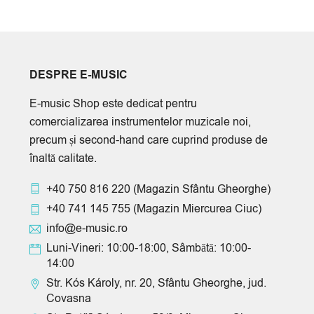
DESPRE E-MUSIC
E-music Shop este dedicat pentru
comercializarea instrumentelor muzicale noi,
precum și second-hand care cuprind produse de
înaltă calitate.
+40 750 816 220
(Magazin Sfântu Gheorghe)
+40 741 145 755
(Magazin Miercurea Ciuc)
info@e-music.ro
Luni-Vineri: 10:00-18:00, Sâmbătă: 10:00-
14:00
Str. Kós Károly, nr. 20, Sfântu Gheorghe, jud.
Covasna