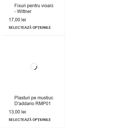
Fixuri pentru vioară
- Wittner
17,00
lei
SELECTEAZĂ OPȚIUNILE
Plasturi pe mustiuc
D'addario RMP01
13,00
lei
SELECTEAZĂ OPȚIUNILE