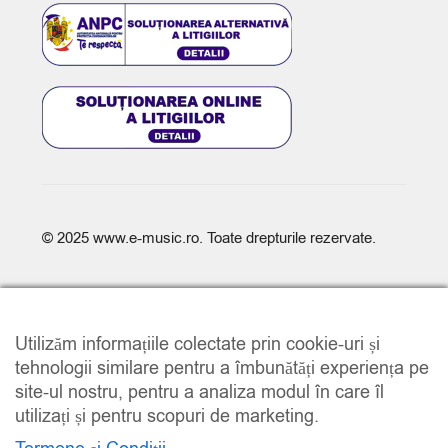
© 2025
www.e-music.ro
. Toate drepturile rezervate.
Utilizăm informațiile colectate prin cookie-uri și
tehnologii similare pentru a îmbunătăți experiența pe
site-ul nostru, pentru a analiza modul în care îl
COMPARE
(0)
utilizați și pentru scopuri de marketing.