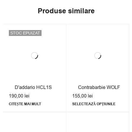
Produse similare
STOC EPUIZAT
D'addario HCL1S
Contrabarbie WOLF
190,00
lei
155,00
lei
CITEȘTE MAI MULT
SELECTEAZĂ OPȚIUNILE