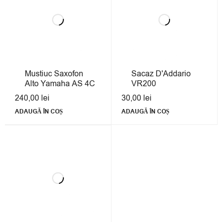
Mustiuc Saxofon
Sacaz D'Addario
Alto Yamaha AS 4C
VR200
240,00
lei
30,00
lei
ADAUGĂ ÎN COȘ
ADAUGĂ ÎN COȘ