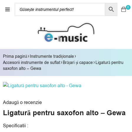
0
›
›
Prima pagină
Instrumente tradiționale
›
›
Accesorii instrumente de suflat
Brățari și capace
Ligatură pentru
saxofon alto – Gewa
Adaugă o recenzie
Ligatură pentru saxofon alto – Gewa
Specificatii :