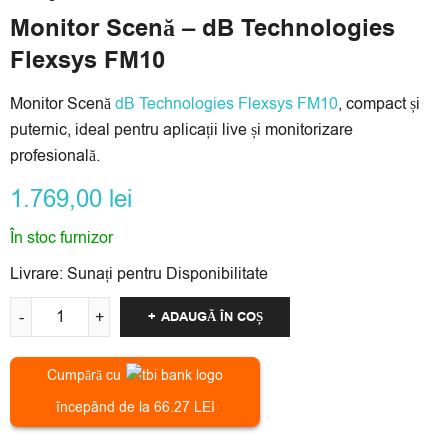
Monitor Scenă – dB Technologies
Flexsys FM10
Monitor Scenă
dB Technologies Flexsys FM10
, compact și
puternic, ideal pentru aplicații live și monitorizare
profesională.
1.769,00
lei
În stoc furnizor
Livrare:
Sunați pentru Disponibilitate
ADAUGĂ ÎN COȘ
Cumpără cu
începând de la 66.27 LEI