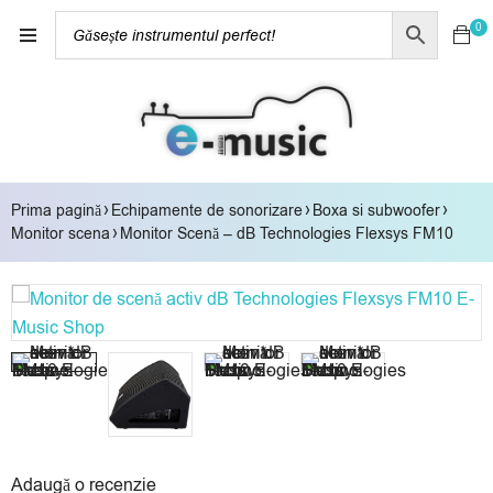
0
›
›
›
Prima pagină
Echipamente de sonorizare
Boxa si subwoofer
›
Monitor scena
Monitor Scenă – dB Technologies Flexsys FM10
Adaugă o recenzie