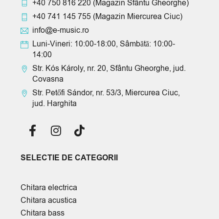
+40 750 816 220
(Magazin Sfântu Gheorghe)
+40 741 145 755
(Magazin Miercurea Ciuc)
info@e-music.ro
Luni-Vineri: 10:00-18:00, Sâmbătă: 10:00-
14:00
Str. Kós Károly, nr. 20, Sfântu Gheorghe, jud.
Covasna
Str. Petőfi Sándor, nr. 53/3, Miercurea Ciuc,
jud. Harghita
SELECTIE DE CATEGORII
Chitara electrica
Chitara acustica
Chitara bass