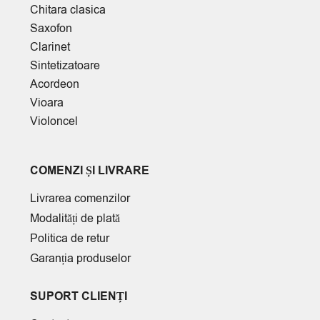
Chitara clasica
Saxofon
Clarinet
Sintetizatoare
Acordeon
Vioara
Violoncel
COMENZI ȘI LIVRARE
Livrarea comenzilor
Modalități de plată
Politica de retur
Garanția produselor
SUPORT CLIENȚI