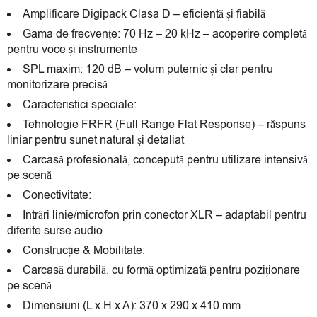
Amplificare Digipack Clasa D – eficientă și fiabilă
Gama de frecvențe: 70 Hz – 20 kHz – acoperire completă
pentru voce și instrumente
SPL maxim: 120 dB – volum puternic și clar pentru
monitorizare precisă
Caracteristici speciale:
Tehnologie FRFR (Full Range Flat Response) – răspuns
liniar pentru sunet natural și detaliat
Carcasă profesională, concepută pentru utilizare intensivă
pe scenă
Conectivitate:
Intrări linie/microfon prin conector XLR – adaptabil pentru
diferite surse audio
Construcție & Mobilitate:
Carcasă durabilă, cu formă optimizată pentru poziționare
pe scenă
Dimensiuni (L x H x A): 370 x 290 x 410 mm