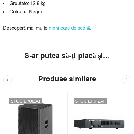
Greutate: 12,8 kg
Culoare: Negru
Descoperă mai multe
monitoare de scenă
.
S-ar putea să-ți placă și…
Produse similare
STOC EPUIZAT
STOC EPUIZAT