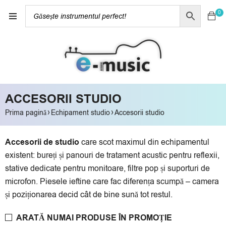
0
ACCESORII STUDIO
›
›
Prima pagină
Echipament studio
Accesorii studio
Accesorii de studio
care scot maximul din echipamentul
existent: bureți și panouri de tratament acustic pentru reflexii,
stative dedicate pentru monitoare, filtre pop și suporturi de
microfon. Piesele ieftine care fac diferența scumpă – camera
și poziționarea decid cât de bine sună tot restul.
ARATĂ NUMAI PRODUSE ÎN PROMOȚIE