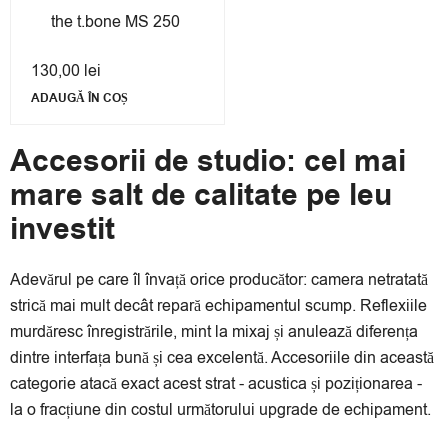
the t.bone MS 250
130,00
lei
ADAUGĂ ÎN COȘ
Accesorii de studio: cel mai
mare salt de calitate pe leu
investit
Adevărul pe care îl învață orice producător: camera netratată
strică mai mult decât repară echipamentul scump. Reflexiile
murdăresc înregistrările, mint la mixaj și anulează diferența
dintre interfața bună și cea excelentă. Accesoriile din această
categorie atacă exact acest strat - acustica și poziționarea -
la o fracțiune din costul următorului upgrade de echipament.