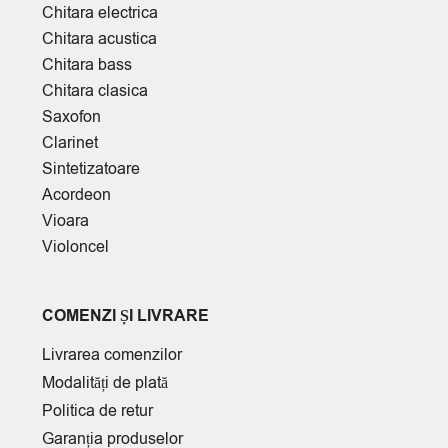
Chitara electrica
Chitara acustica
Chitara bass
Chitara clasica
Saxofon
Clarinet
Sintetizatoare
Acordeon
Vioara
Violoncel
COMENZI ȘI LIVRARE
Livrarea comenzilor
Modalități de plată
Politica de retur
Garanția produselor