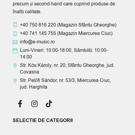
precum și second-hand care cuprind produse de
înaltă calitate.
+40 750 816 220
(Magazin Sfântu Gheorghe)
+40 741 145 755
(Magazin Miercurea Ciuc)
info@e-music.ro
Luni-Vineri: 10:00-18:00, Sâmbătă: 10:00-
14:00
Str. Kós Károly, nr. 20, Sfântu Gheorghe, jud.
Covasna
Str. Petőfi Sándor, nr. 53/3, Miercurea Ciuc,
jud. Harghita
SELECTIE DE CATEGORII