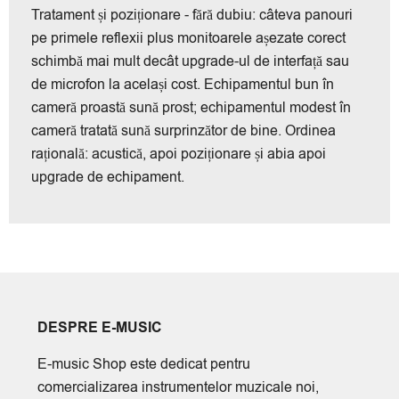
Tratament și poziționare - fără dubiu: câteva panouri
pe primele reflexii plus monitoarele așezate corect
schimbă mai mult decât upgrade-ul de interfață sau
de microfon la același cost. Echipamentul bun în
cameră proastă sună prost; echipamentul modest în
cameră tratată sună surprinzător de bine. Ordinea
rațională: acustică, apoi poziționare și abia apoi
upgrade de echipament.
DESPRE E-MUSIC
E-music Shop este dedicat pentru
comercializarea instrumentelor muzicale noi,