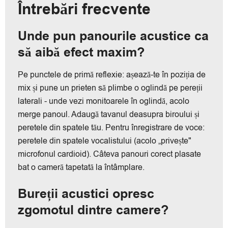
Întrebări frecvente
Unde pun panourile acustice ca
să aibă efect maxim?
Pe punctele de primă reflexie: așează-te în poziția de
mix și pune un prieten să plimbe o oglindă pe pereții
laterali - unde vezi monitoarele în oglindă, acolo
merge panoul. Adaugă tavanul deasupra biroului și
peretele din spatele tău. Pentru înregistrare de voce:
peretele din spatele vocalistului (acolo „privește"
microfonul cardioid). Câteva panouri corect plasate
bat o cameră tapetată la întâmplare.
Bureții acustici opresc
zgomotul dintre camere?