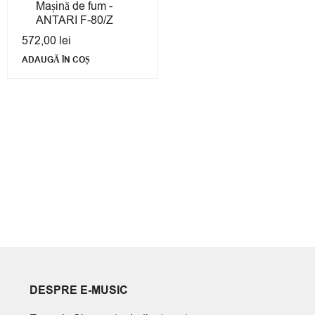
Mașină de fum -
ANTARI F-80/Z
572,00
lei
ADAUGĂ ÎN COȘ
DESPRE E-MUSIC