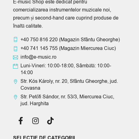
E-music Shop este dedicat pentru
comercializarea instrumentelor muzicale noi,
precum și second-hand care cuprind produse de
înaltă calitate.
+40 750 816 220
(Magazin Sfântu Gheorghe)
+40 741 145 755
(Magazin Miercurea Ciuc)
info@e-music.ro
Luni-Vineri: 10:00-18:00, Sâmbătă: 10:00-
14:00
Str. Kós Károly, nr. 20, Sfântu Gheorghe, jud.
Covasna
Str. Petőfi Sándor, nr. 53/3, Miercurea Ciuc,
jud. Harghita
SELECTIE DE CATEGORII