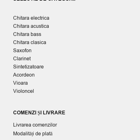
Chitara electrica
Chitara acustica
Chitara bass
Chitara clasica
Saxofon
Clarinet
Sintetizatoare
Acordeon
Vioara
Violoncel
COMENZI ȘI LIVRARE
Livrarea comenzilor
Modalități de plată