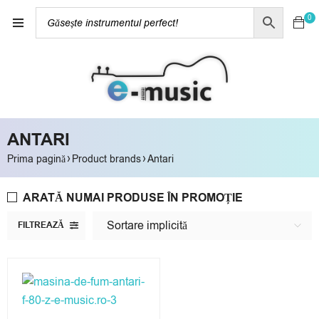
0
ANTARI
›
›
Prima pagină
Product brands
Antari
ARATĂ NUMAI PRODUSE ÎN PROMOȚIE
Sortare implicită
FILTREAZĂ