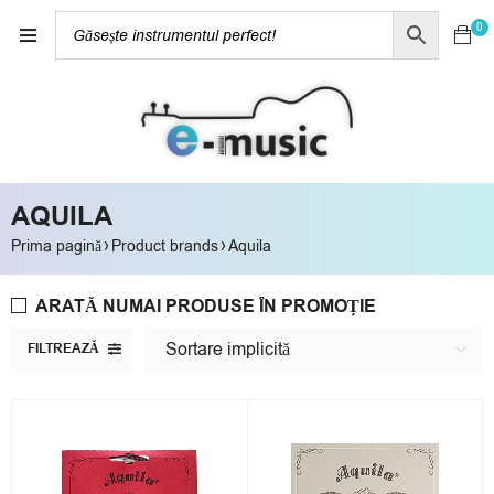
0
AQUILA
›
›
Prima pagină
Product brands
Aquila
ARATĂ NUMAI PRODUSE ÎN PROMOȚIE
Sortare implicită
FILTREAZĂ