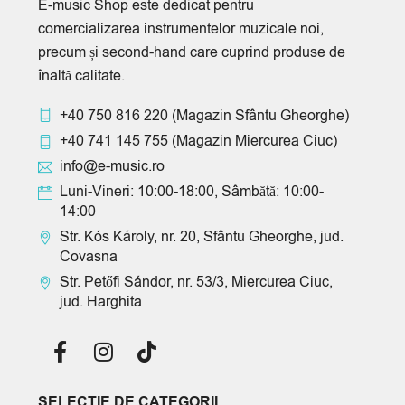
E-music Shop este dedicat pentru
comercializarea instrumentelor muzicale noi,
precum și second-hand care cuprind produse de
înaltă calitate.
+40 750 816 220
(Magazin Sfântu Gheorghe)
+40 741 145 755
(Magazin Miercurea Ciuc)
info@e-music.ro
Luni-Vineri: 10:00-18:00, Sâmbătă: 10:00-
14:00
Str. Kós Károly, nr. 20, Sfântu Gheorghe, jud.
Covasna
Str. Petőfi Sándor, nr. 53/3, Miercurea Ciuc,
jud. Harghita
SELECTIE DE CATEGORII