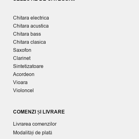
Chitara electrica
Chitara acustica
Chitara bass
Chitara clasica
Saxofon
Clarinet
Sintetizatoare
Acordeon
Vioara
Violoncel
COMENZI ȘI LIVRARE
Livrarea comenzilor
Modalități de plată