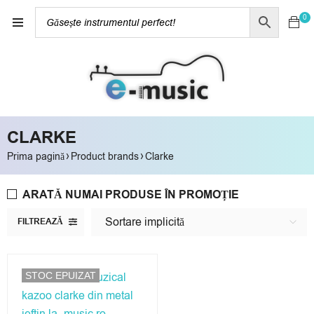
0
CLARKE
›
›
Prima pagină
Product brands
Clarke
ARATĂ NUMAI PRODUSE ÎN PROMOȚIE
Sortare implicită
FILTREAZĂ
STOC EPUIZAT