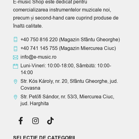
E-music Shop este dedicat pentru
comercializarea instrumentelor muzicale noi,
precum și second-hand care cuprind produse de
înaltă calitate.
+40 750 816 220
(Magazin Sfântu Gheorghe)
+40 741 145 755
(Magazin Miercurea Ciuc)
info@e-music.ro
Luni-Vineri: 10:00-18:00, Sâmbătă: 10:00-
14:00
Str. Kós Károly, nr. 20, Sfântu Gheorghe, jud.
Covasna
Str. Petőfi Sándor, nr. 53/3, Miercurea Ciuc,
jud. Harghita
SELECTIE DE CATEGORII