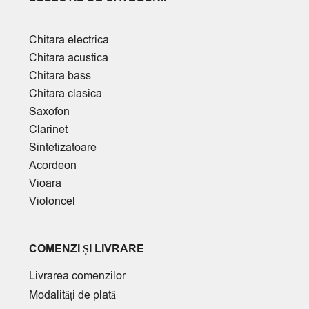
Chitara electrica
Chitara acustica
Chitara bass
Chitara clasica
Saxofon
Clarinet
Sintetizatoare
Acordeon
Vioara
Violoncel
COMENZI ȘI LIVRARE
Livrarea comenzilor
Modalități de plată