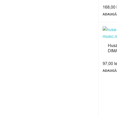
168,00
ADAUGĂ 
Husă
DIM
97,00
l
ADAUGĂ 