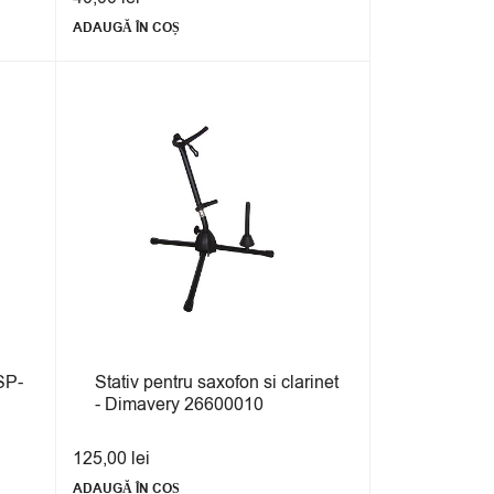
ADAUGĂ ÎN COȘ
SP-
Stativ pentru saxofon si clarinet
- Dimavery 26600010
125,00
lei
ADAUGĂ ÎN COȘ