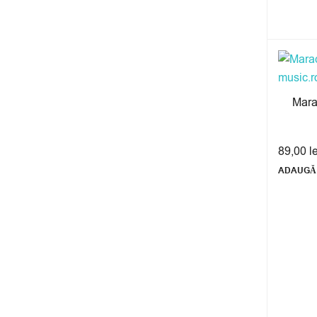
Mara
89,00
l
ADAUGĂ 