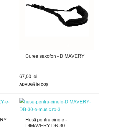
Curea saxofon - DIMAVERY
67,00
lei
ADAUGĂ ÎN COȘ
ERY
Husă pentru cinele -
DIMAVERY DB-30