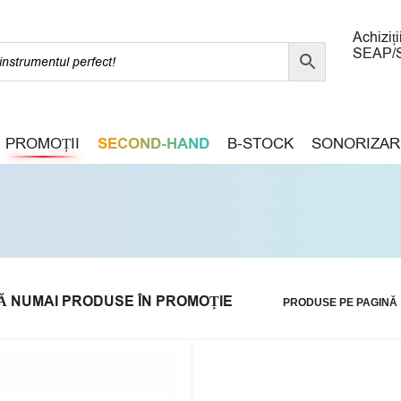
Achiziți
SEAP/
PROMOȚII
SECOND-HAND
B-STOCK
SONORIZAR
Ă NUMAI PRODUSE ÎN PROMOȚIE
PRODUSE PE PAGINĂ