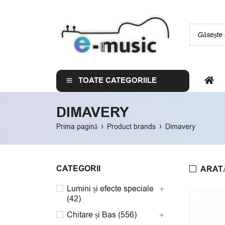
TOATE CATEGORIILE
DIMAVERY
›
›
Prima pagină
Product brands
Dimavery
CATEGORII
ARAT
Lumini și efecte speciale
(42)
Chitare și Bas (556)