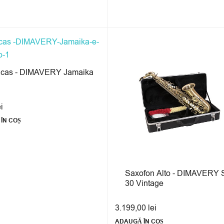
cas - DIMAVERY Jamaika
ei
ÎN COȘ
Saxofon Alto - DIMAVERY 
30 Vintage
3.199,00
lei
ADAUGĂ ÎN COȘ