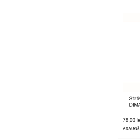
Stati
DIM
78,00
l
ADAUGĂ 