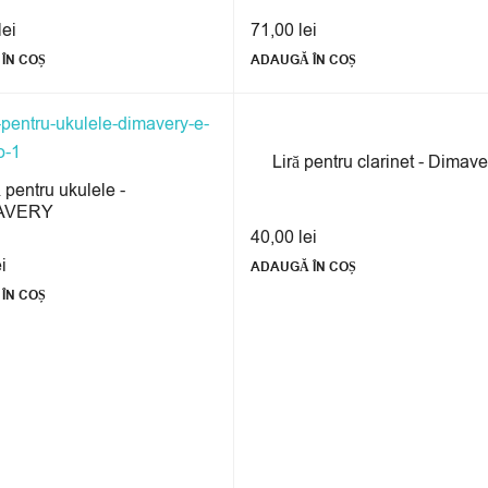
lei
71,00
lei
ÎN COȘ
ADAUGĂ ÎN COȘ
Liră pentru clarinet - Dimave
 pentru ukulele -
AVERY
40,00
lei
ei
ADAUGĂ ÎN COȘ
ÎN COȘ