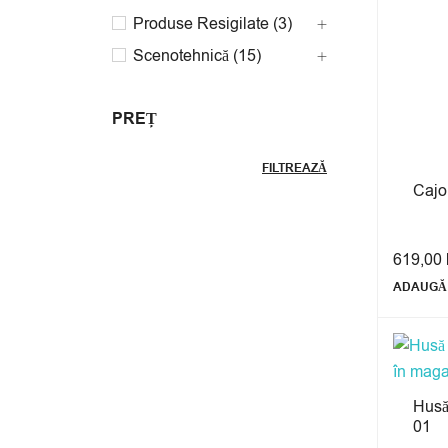
Produse Resigilate (3)
Scenotehnică (15)
PREȚ
FILTREAZĂ
Cajo
619,00
ADAUGĂ 
Husă
01