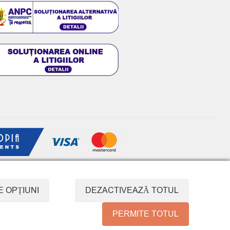
E OPȚIUNI
DEZACTIVEAZĂ TOTUL
COMPARE
PERMITE TOTUL
REMOVE ALL PRODUCTS