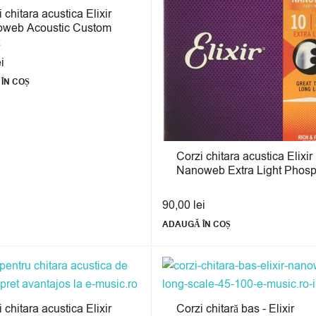
 chitara acustica Elixir
web Acoustic Custom
ei
ÎN COȘ
Corzi chitara acustica Elixir
Nanoweb Extra Light Phosp
90,00
lei
ADAUGĂ ÎN COȘ
 chitara acustica Elixir
Corzi chitară bas - Elixir