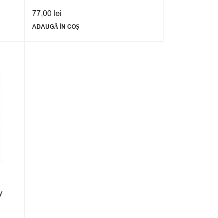
77,00
lei
ADAUGĂ ÎN COȘ
y