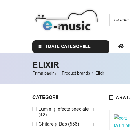
TOATE CATEGORIILE
ELIXIR
›
›
Prima pagină
Product brands
Elixir
CATEGORII
ARAT
Lumini și efecte speciale
(42)
Chitare și Bas (556)