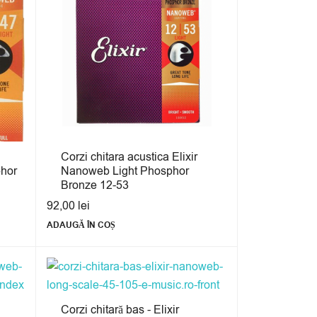
Corzi chitara acustica Elixir
hor
Nanoweb Light Phosphor
Bronze 12-53
92,00
lei
ADAUGĂ ÎN COȘ
Corzi chitară bas - Elixir