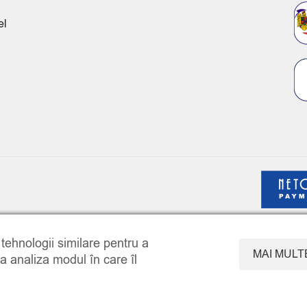
el
COMPARE
(0)
i tehnologii similare pentru a
MAI MULT
 a analiza modul în care îl