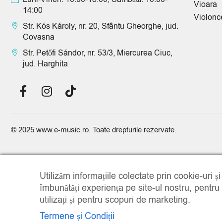
Vioara
14:00
Violonc
Str. Kós Károly, nr. 20, Sfântu Gheorghe, jud.
Covasna
Str. Petőfi Sándor, nr. 53/3, Miercurea Ciuc,
jud. Harghita
© 2025
www.e-music.ro
. Toate drepturile rezervate.
Utilizăm informațiile colectate prin cookie-uri ș
îmbunătăți experiența pe site-ul nostru, pentru
utilizați și pentru scopuri de marketing.
Termene și Condiții