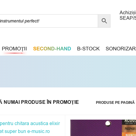
Achiziți
SEAP/
PROMOȚII
SECOND-HAND
B-STOCK
SONORIZAR
Ă NUMAI PRODUSE ÎN PROMOȚIE
PRODUSE PE PAGINĂ