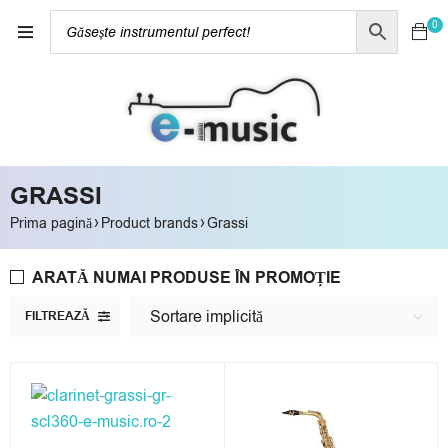
0
GRASSI
›
›
Prima pagină
Product brands
Grassi
ARATĂ NUMAI PRODUSE ÎN PROMOȚIE
Sortare implicită
FILTREAZĂ