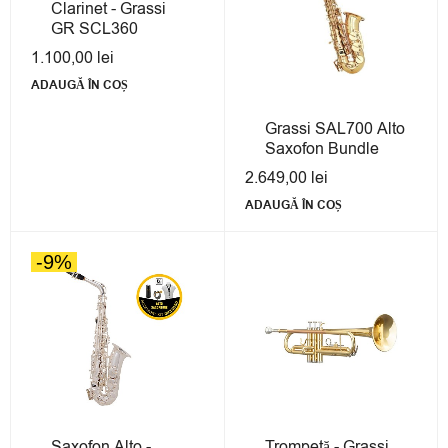
Clarinet - Grassi
GR SCL360
1.100,00
lei
ADAUGĂ ÎN COȘ
Grassi SAL700 Alto
Saxofon Bundle
2.649,00
lei
ADAUGĂ ÎN COȘ
-9%
Saxofon Alto -
Trompetă - Grassi