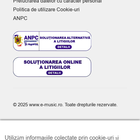
Prelucrarea datelor cu caracter personal
Politica de utilizare Cookie-uri
ANPC
© 2025
www.e-music.ro
. Toate drepturile rezervate.
Utilizăm informațiile colectate prin cookie-uri și