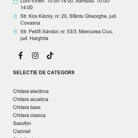
Luni-Vineri: 10:00-18:00, Sâmbătă: 10:00-
14:00
Str. Kós Károly, nr. 20, Sfântu Gheorghe, jud.
Covasna
Str. Petőfi Sándor, nr. 53/3, Miercurea Ciuc,
jud. Harghita
SELECTIE DE CATEGORII
Chitara electrica
Chitara acustica
Chitara bass
Chitara clasica
Saxofon
Clarinet