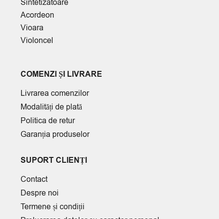
Sintetizatoare
Acordeon
Vioara
Violoncel
COMENZI ȘI LIVRARE
Livrarea comenzilor
Modalități de plată
Politica de retur
Garanția produselor
SUPORT CLIENȚI
Contact
Despre noi
Termene și condiții