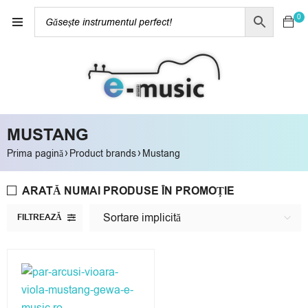
0
MUSTANG
›
›
Prima pagină
Product brands
Mustang
ARATĂ NUMAI PRODUSE ÎN PROMOȚIE
Sortare implicită
FILTREAZĂ