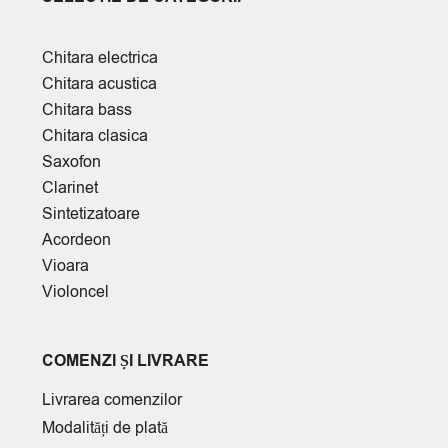
Chitara electrica
Chitara acustica
Chitara bass
Chitara clasica
Saxofon
Clarinet
Sintetizatoare
Acordeon
Vioara
Violoncel
COMENZI ȘI LIVRARE
Livrarea comenzilor
Modalități de plată