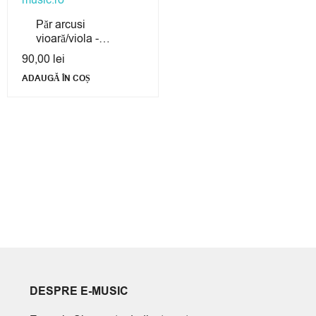
Păr arcusi
vioară/viola -
Mustang
90,00
lei
ADAUGĂ ÎN COȘ
DESPRE E-MUSIC