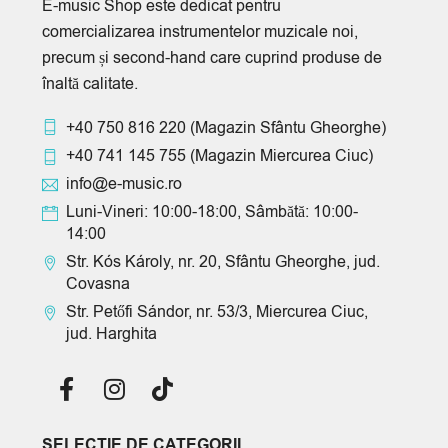
E-music Shop este dedicat pentru
comercializarea instrumentelor muzicale noi,
precum și second-hand care cuprind produse de
înaltă calitate.
+40 750 816 220
(Magazin Sfântu Gheorghe)
+40 741 145 755
(Magazin Miercurea Ciuc)
info@e-music.ro
Luni-Vineri: 10:00-18:00, Sâmbătă: 10:00-
14:00
Str. Kós Károly, nr. 20, Sfântu Gheorghe, jud.
Covasna
Str. Petőfi Sándor, nr. 53/3, Miercurea Ciuc,
jud. Harghita
SELECTIE DE CATEGORII