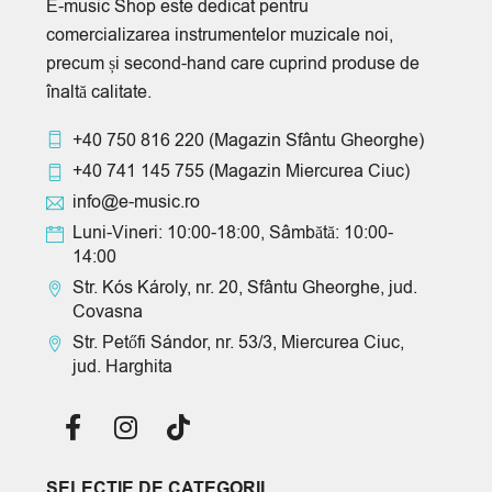
E-music Shop este dedicat pentru
comercializarea instrumentelor muzicale noi,
precum și second-hand care cuprind produse de
înaltă calitate.
+40 750 816 220
(Magazin Sfântu Gheorghe)
+40 741 145 755
(Magazin Miercurea Ciuc)
info@e-music.ro
Luni-Vineri: 10:00-18:00, Sâmbătă: 10:00-
14:00
Str. Kós Károly, nr. 20, Sfântu Gheorghe, jud.
Covasna
Str. Petőfi Sándor, nr. 53/3, Miercurea Ciuc,
jud. Harghita
SELECTIE DE CATEGORII