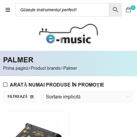
0
PALMER
›
›
Prima pagină
Product brands
Palmer
ARATĂ NUMAI PRODUSE ÎN PROMOȚIE
Sortare implicită
FILTREAZĂ