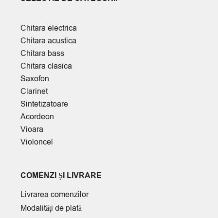
Chitara electrica
Chitara acustica
Chitara bass
Chitara clasica
Saxofon
Clarinet
Sintetizatoare
Acordeon
Vioara
Violoncel
COMENZI ȘI LIVRARE
Livrarea comenzilor
Modalități de plată