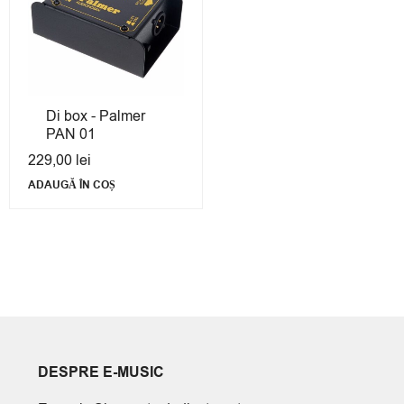
Di box - Palmer
PAN 01
229,00
lei
ADAUGĂ ÎN COȘ
DESPRE E-MUSIC