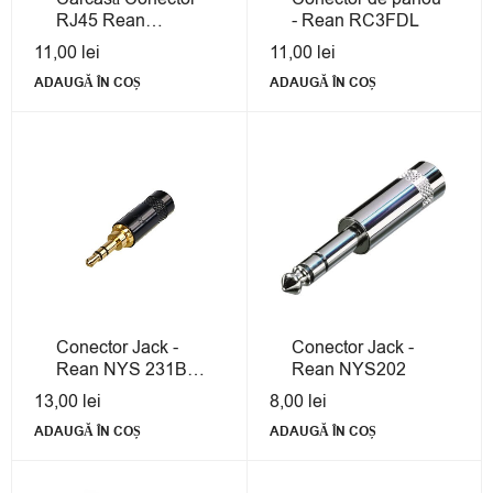
RJ45 Rean
- Rean RC3FDL
RE8MY-1
11,00
lei
11,00
lei
ADAUGĂ ÎN COȘ
ADAUGĂ ÎN COȘ
Conector Jack -
Conector Jack -
Rean NYS 231BG-
Rean NYS202
LL
13,00
lei
8,00
lei
ADAUGĂ ÎN COȘ
ADAUGĂ ÎN COȘ