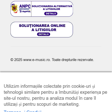
© 2025
www.e-music.ro
. Toate drepturile rezervate.
Utilizăm informațiile colectate prin cookie-uri și
tehnologii similare pentru a îmbunătăți experiența pe
site-ul nostru, pentru a analiza modul în care îl
COMPARE
(0)
utilizați și pentru scopuri de marketing.