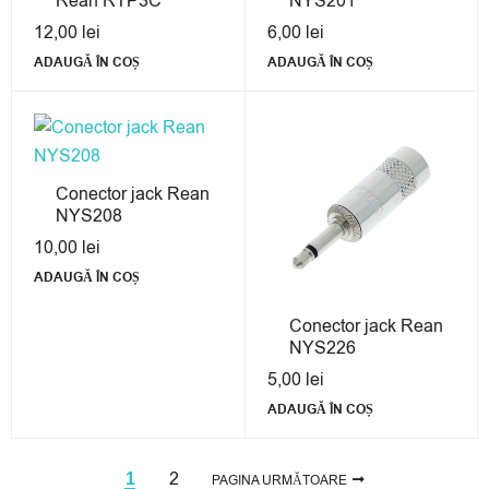
Rean RTP3C
NYS201
12,00
lei
6,00
lei
ADAUGĂ ÎN COȘ
ADAUGĂ ÎN COȘ
Conector jack Rean
NYS208
10,00
lei
ADAUGĂ ÎN COȘ
Conector jack Rean
NYS226
5,00
lei
ADAUGĂ ÎN COȘ
2
1
PAGINA URMĂTOARE