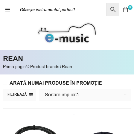
0
REAN
›
›
Prima pagină
Product brands
Rean
ARATĂ NUMAI PRODUSE ÎN PROMOȚIE
Sortare implicită
FILTREAZĂ