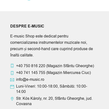
DESPRE E-MUSIC
E-music Shop este dedicat pentru
comercializarea instrumentelor muzicale noi,
precum și second-hand care cuprind produse de
înaltă calitate.
+40 750 816 220
(Magazin Sfântu Gheorghe)
+40 741 145 755
(Magazin Miercurea Ciuc)
info@e-music.ro
Luni-Vineri: 10:00-18:00, Sâmbătă: 10:00-
14:00
Str. Kós Károly, nr. 20, Sfântu Gheorghe, jud.
Covasna