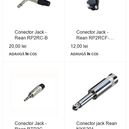
Conector Jack -
Conector Jack -
Rean RP2RC-B
Rean RP2RCF-
BAG
20,00
lei
12,00
lei
ADAUGĂ ÎN COȘ
ADAUGĂ ÎN COȘ
Conector Jack -
Conector jack Rean