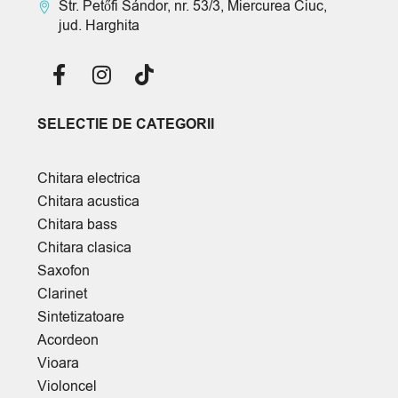
Str. Petőfi Sándor, nr. 53/3, Miercurea Ciuc,
jud. Harghita
SELECTIE DE CATEGORII
Chitara electrica
Chitara acustica
Chitara bass
Chitara clasica
Saxofon
Clarinet
Sintetizatoare
Acordeon
Vioara
Violoncel