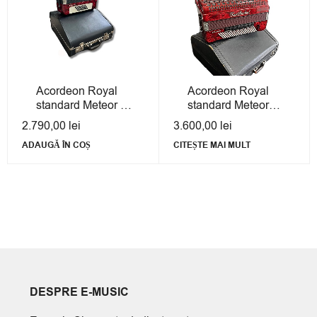
Acordeon Royal
Acordeon Royal
standard Meteor 40
standard Meteor
- Second Hand cu
120 - Second Hand
2.790,00
lei
3.600,00
lei
Garanție
cu Garanție
ADAUGĂ ÎN COȘ
CITEȘTE MAI MULT
DESPRE E-MUSIC