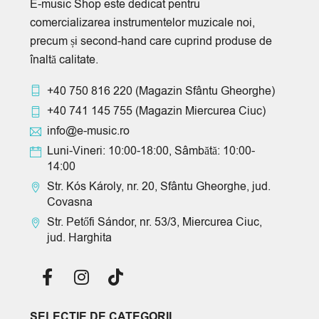
E-music Shop este dedicat pentru
comercializarea instrumentelor muzicale noi,
precum și second-hand care cuprind produse de
înaltă calitate.
+40 750 816 220
(Magazin Sfântu Gheorghe)
+40 741 145 755
(Magazin Miercurea Ciuc)
info@e-music.ro
Luni-Vineri: 10:00-18:00, Sâmbătă: 10:00-
14:00
Str. Kós Károly, nr. 20, Sfântu Gheorghe, jud.
Covasna
Str. Petőfi Sándor, nr. 53/3, Miercurea Ciuc,
jud. Harghita
SELECTIE DE CATEGORII