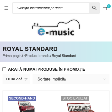
0
ROYAL STANDARD
›
›
Prima pagină
Product brands
Royal Standard
ARATĂ NUMAI PRODUSE ÎN PROMOȚIE
Sortare implicită
FILTREAZĂ
SECOND-HAND
STOC EPUIZAT