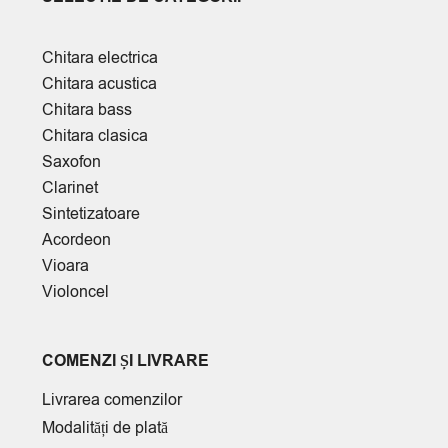
Chitara electrica
Chitara acustica
Chitara bass
Chitara clasica
Saxofon
Clarinet
Sintetizatoare
Acordeon
Vioara
Violoncel
COMENZI ȘI LIVRARE
Livrarea comenzilor
Modalități de plată