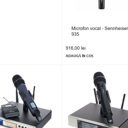
Microfon vocal - Sennheiser
935
916,00
lei
ADAUGĂ ÎN COȘ