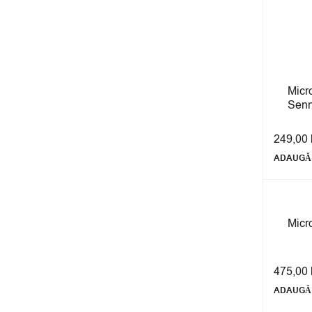
Micro
Senn
249,00
ADAUGĂ 
Micr
475,00
ADAUGĂ 