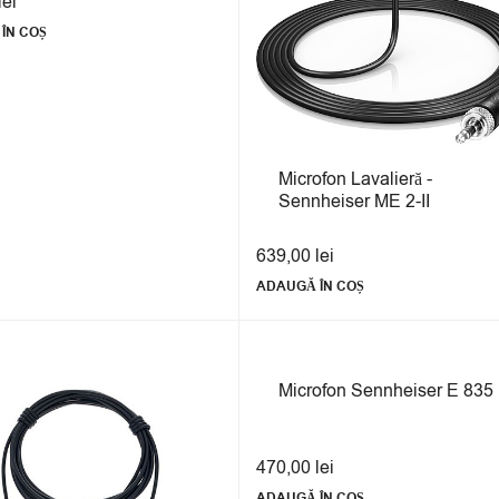
lei
ÎN COȘ
Microfon Lavalieră -
Sennheiser ME 2-II
639,00
lei
ADAUGĂ ÎN COȘ
Microfon Sennheiser E 835
470,00
lei
ADAUGĂ ÎN COȘ