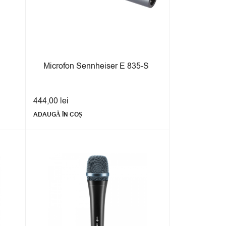
Microfon Sennheiser E 835-S
444,00
lei
ADAUGĂ ÎN COȘ