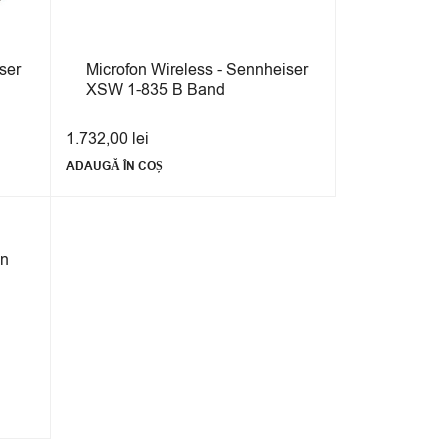
ser
Microfon Wireless - Sennheiser
XSW 1-835 B Band
1.732,00
lei
ADAUGĂ ÎN COȘ
in