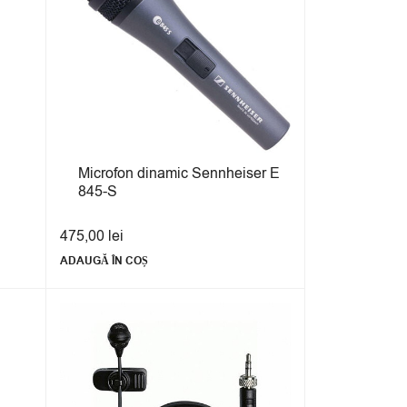
Microfon dinamic Sennheiser E
845-S
475,00
lei
ADAUGĂ ÎN COȘ