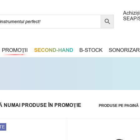
Achiziți
SEAP/
PROMOȚII
SECOND-HAND
B-STOCK
SONORIZAR
Ă NUMAI PRODUSE ÎN PROMOȚIE
PRODUSE PE PAGINĂ
TE