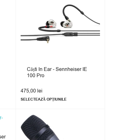
Căști In Ear - Sennheiser IE
100 Pro
475,00
lei
SELECTEAZĂ OPȚIUNILE
ser