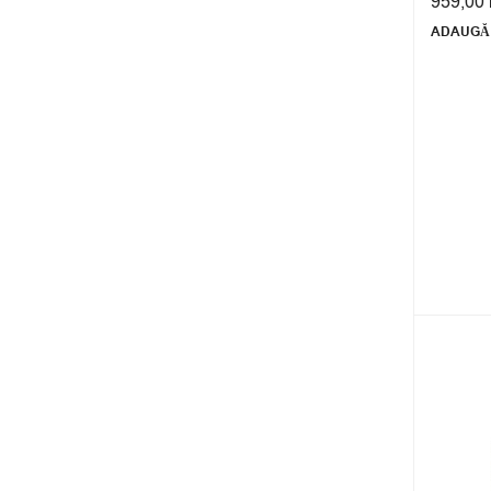
959,00
ADAUGĂ 