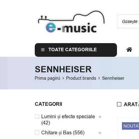
TOATE CATEGORIILE
SENNHEISER
›
›
Prima pagină
Product brands
Sennheiser
CATEGORII
ARAT
Lumini și efecte speciale
(42)
NOUTA
Chitare și Bas (556)