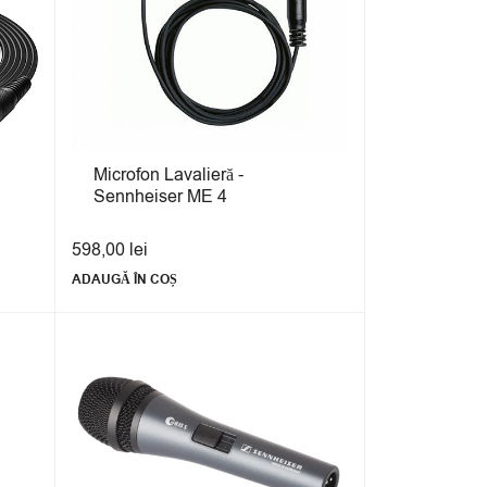
Microfon Lavalieră -
Sennheiser ME 4
598,00
lei
ADAUGĂ ÎN COȘ