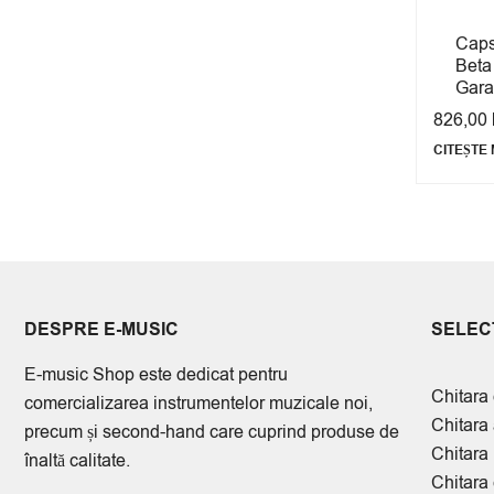
Capsu
Beta
Gara
826,00
CITEȘTE 
DESPRE E-MUSIC
SELECT
E-music Shop este dedicat pentru
Chitara 
comercializarea instrumentelor muzicale noi,
Chitara
precum și second-hand care cuprind produse de
Chitara
înaltă calitate.
Chitara 