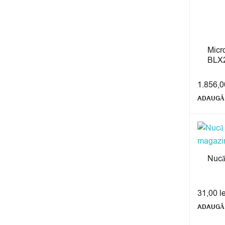
Micr
BLX
1.856,
ADAUGĂ 
Nucă
31,00
l
ADAUGĂ 