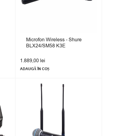
Microfon Wireless - Shure
BLX24/SM58 K3E
1.889,00
lei
ADAUGĂ ÎN COȘ