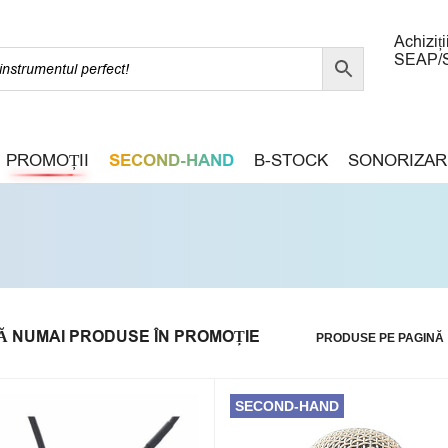
Achiziți
SEAP/
PROMOȚII
SECOND-HAND
B-STOCK
SONORIZAR
Ă NUMAI PRODUSE ÎN PROMOȚIE
PRODUSE PE PAGINĂ
SECOND-HAND