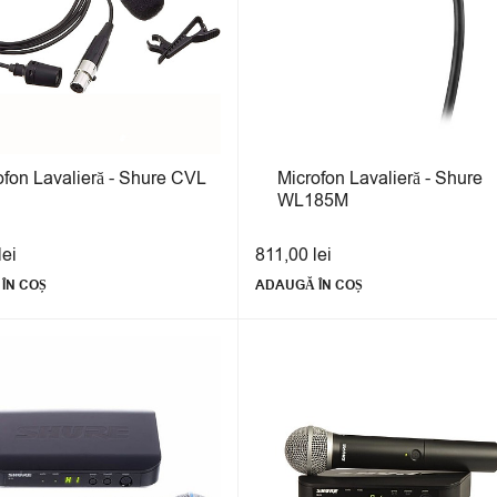
ofon Lavalieră - Shure CVL
Microfon Lavalieră - Shure
WL185M
lei
811,00
lei
ÎN COȘ
ADAUGĂ ÎN COȘ