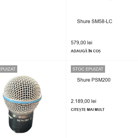
Shure SM58-LC
579,00
lei
ADAUGĂ ÎN COȘ
EPUIZAT
STOC EPUIZAT
Shure PSM200
2.189,00
lei
CITEȘTE MAI MULT