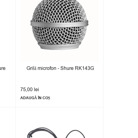
ure
Grilă microfon - Shure RK143G
75,00
lei
ADAUGĂ ÎN COȘ