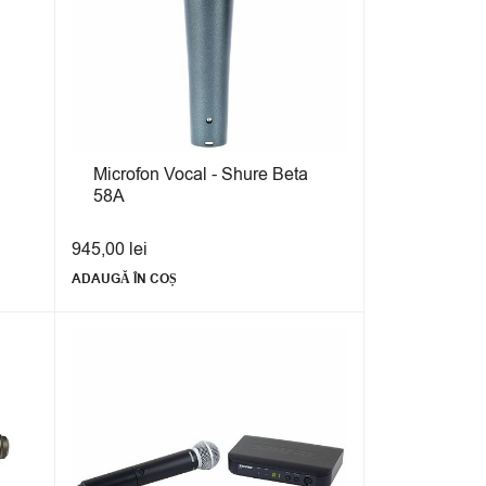
Microfon Vocal - Shure Beta
58A
945,00
lei
ADAUGĂ ÎN COȘ