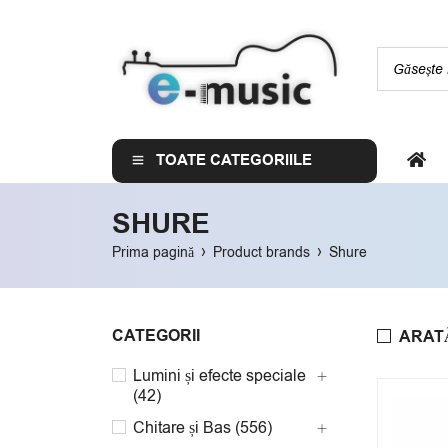
TOATE CATEGORIILE
SHURE
›
›
Prima pagină
Product brands
Shure
CATEGORII
ARAT
Lumini și efecte speciale
(42)
Chitare și Bas (556)