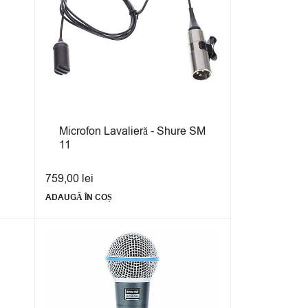
Microfon Lavalieră - Shure SM
11
759,00
lei
ADAUGĂ ÎN COȘ