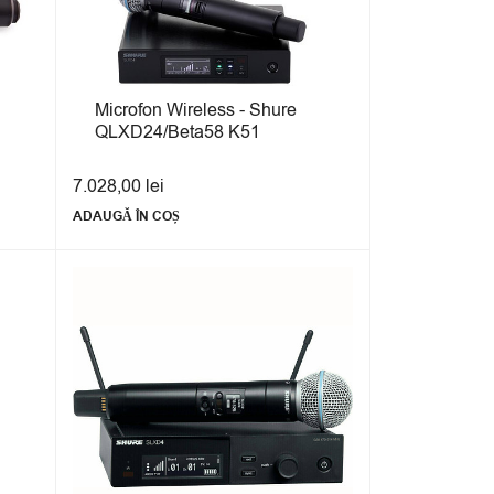
Microfon Wireless - Shure
QLXD24/Beta58 K51
7.028,00
lei
ADAUGĂ ÎN COȘ