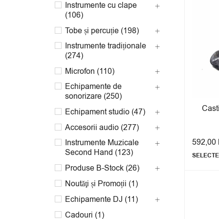
Instrumente cu clape
(106)
Tobe și percuție (198)
Instrumente tradiționale
(274)
Microfon (110)
Echipamente de
sonorizare (250)
Cast
Echipament studio (47)
Accesorii audio (277)
592,00
Instrumente Muzicale
Second Hand (123)
SELECTE
Produse B-Stock (26)
Noutăţi și Promoții (1)
Echipamente DJ (11)
Cadouri (1)