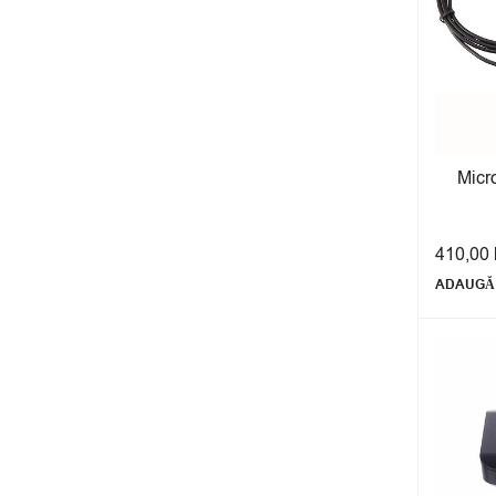
Micr
410,00
ADAUGĂ 