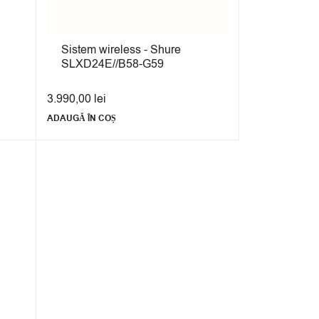
Sistem wireless - Shure
SLXD24E//B58-G59
3.990,00
lei
ADAUGĂ ÎN COȘ