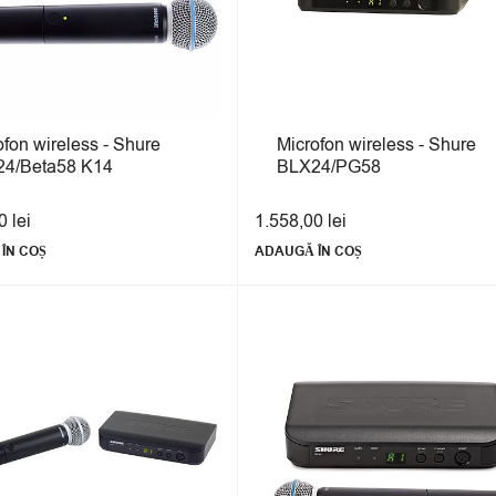
ofon wireless - Shure
Microfon wireless - Shure
4/Beta58 K14
BLX24/PG58
00
lei
1.558,00
lei
ÎN COȘ
ADAUGĂ ÎN COȘ