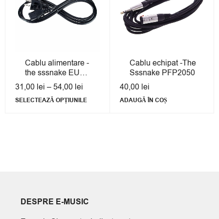
Cablu alimentare -
Cablu echipat -The
the sssnake EU
Sssnake PFP2050
Power Cable
31,00
lei
–
54,00
lei
40,00
lei
SELECTEAZĂ OPȚIUNILE
ADAUGĂ ÎN COȘ
DESPRE E-MUSIC