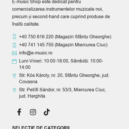
E-music Shop este dedicat pentru
comercializarea instrumentelor muzicale noi,
precum și second-hand care cuprind produse de
înaltă calitate.
+40 750 816 220
(Magazin Sfântu Gheorghe)
+40 741 145 755
(Magazin Miercurea Ciuc)
info@e-music.ro
Luni-Vineri: 10:00-18:00, Sâmbătă: 10:00-
14:00
Str. Kós Károly, nr. 20, Sfântu Gheorghe, jud.
Covasna
Str. Petőfi Sándor, nr. 53/3, Miercurea Ciuc,
jud. Harghita
SELECTIE DE CATEGORII