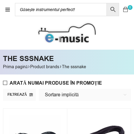
0
THE SSSNAKE
›
›
Prima pagină
Product brands
The sssnake
ARATĂ NUMAI PRODUSE ÎN PROMOȚIE
Sortare implicită
FILTREAZĂ