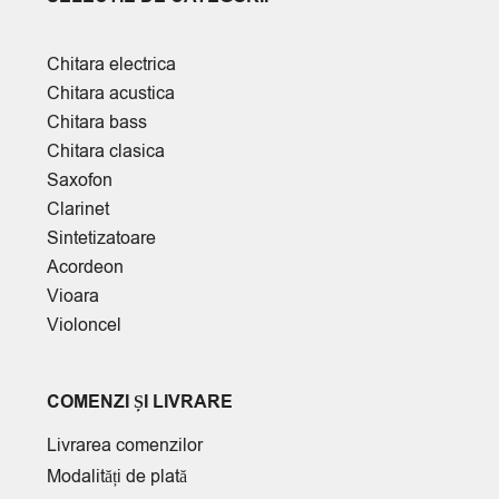
Chitara electrica
Chitara acustica
Chitara bass
Chitara clasica
Saxofon
Clarinet
Sintetizatoare
Acordeon
Vioara
Violoncel
COMENZI ȘI LIVRARE
Livrarea comenzilor
Modalități de plată