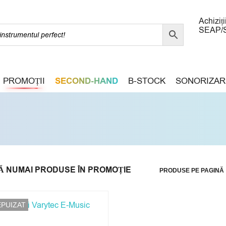
Achiziți
SEAP/
PROMOȚII
SECOND-HAND
B-STOCK
SONORIZAR
Ă NUMAI PRODUSE ÎN PROMOȚIE
PRODUSE PE PAGINĂ
EPUIZAT