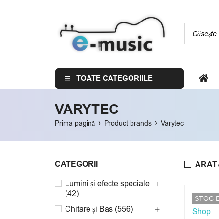
TOATE CATEGORIILE
VARYTEC
›
›
Prima pagină
Product brands
Varytec
CATEGORII
ARAT
Lumini și efecte speciale
(42)
STOC 
Chitare și Bas (556)