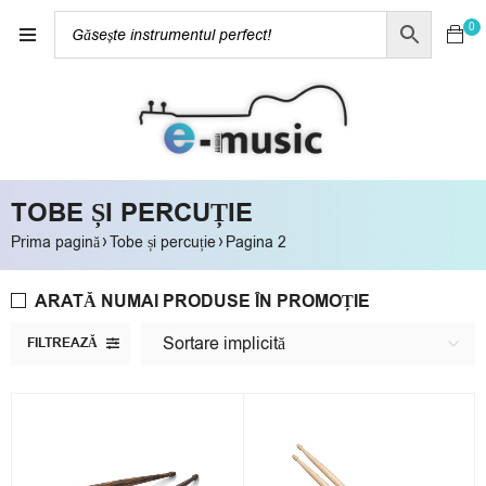
0
TOBE ȘI PERCUȚIE
›
›
Prima pagină
Tobe și percuție
Pagina 2
ARATĂ NUMAI PRODUSE ÎN PROMOȚIE
Sortare implicită
FILTREAZĂ