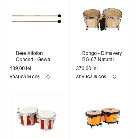
Bețe Xilofon
Bongo - Dimavery
Concert - Gewa
BG-67 Natural
139,00
lei
370,00
lei
ADAUGĂ ÎN COȘ
ADAUGĂ ÎN COȘ