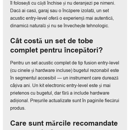
îl folosești cu căști închise și nu deranjezi pe nimeni.
Dacă ai casă, garaj sau o încăpere izolată, un set
acustic entry-level oferă o experiență mai autentică,
dinamică naturală și nu se învechește tehnologic.
Cât costă un set de tobe
complet pentru începători?
Pentru un set acustic complet de tip fusion entry-level
(cu cinele și hardware incluse) bugetul rezonabil este
în segmentul accesibil — un instrument care durează
câțiva ani. Un kit electronic entry-level este și mai
prietenos cu bugetul, dar fără a include hardware
adițional. Prețurile actualizate sunt în paginile fiecărui
produs.
Care sunt mărcile recomandate