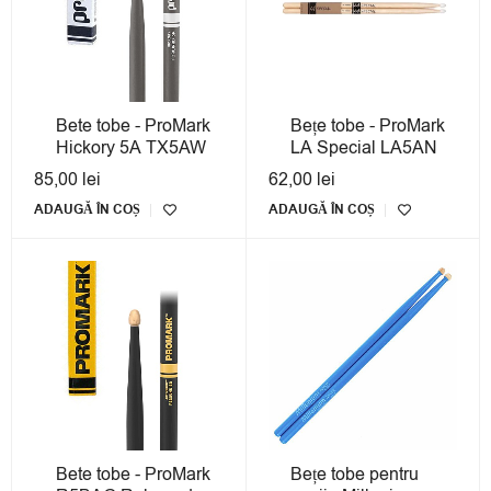
Bete tobe - ProMark
Bețe tobe - ProMark
Hickory 5A TX5AW
LA Special LA5AN
85,00
lei
62,00
lei
ADAUGĂ ÎN COȘ
ADAUGĂ ÎN COȘ
Bete tobe - ProMark
Bețe tobe pentru