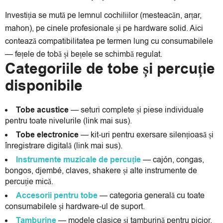
Investiția se mută pe lemnul cochiliilor (mesteacăn, arțar,
mahon), pe cinele profesionale și pe hardware solid. Aici
contează compatibilitatea pe termen lung cu consumabilele
— fețele de tobă și bețele se schimbă regulat.
Categoriile de tobe și percuție
disponibile
Tobe acustice
— seturi complete și piese individuale
pentru toate nivelurile (link mai sus).
Tobe electronice
— kit-uri pentru exersare silențioasă și
înregistrare digitală (link mai sus).
Instrumente muzicale de percuție
— cajón, congas,
bongos, djembé, claves, shakere și alte instrumente de
percuție mică.
Accesorii pentru tobe
— categoria generală cu toate
consumabilele și hardware-ul de suport.
Tamburine
— modele clasice și tamburină pentru picior.