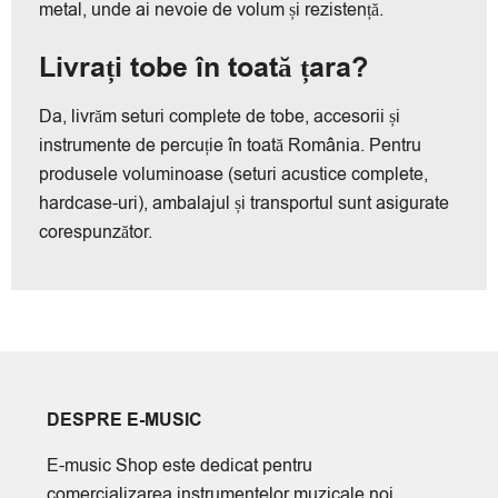
metal, unde ai nevoie de volum și rezistență.
Livrați tobe în toată țara?
Da, livrăm seturi complete de tobe, accesorii și
instrumente de percuție în toată România. Pentru
produsele voluminoase (seturi acustice complete,
hardcase-uri), ambalajul și transportul sunt asigurate
corespunzător.
DESPRE E-MUSIC
E-music Shop este dedicat pentru
comercializarea instrumentelor muzicale noi,