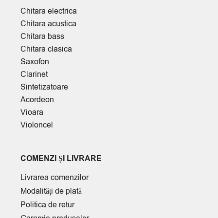
Chitara electrica
Chitara acustica
Chitara bass
Chitara clasica
Saxofon
Clarinet
Sintetizatoare
Acordeon
Vioara
Violoncel
COMENZI ȘI LIVRARE
Livrarea comenzilor
Modalități de plată
Politica de retur