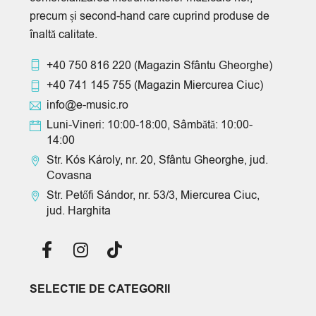
precum și second-hand care cuprind produse de
înaltă calitate.
+40 750 816 220
(Magazin Sfântu Gheorghe)
+40 741 145 755
(Magazin Miercurea Ciuc)
info@e-music.ro
Luni-Vineri: 10:00-18:00, Sâmbătă: 10:00-
14:00
Str. Kós Károly, nr. 20, Sfântu Gheorghe, jud.
Covasna
Str. Petőfi Sándor, nr. 53/3, Miercurea Ciuc,
jud. Harghita
SELECTIE DE CATEGORII