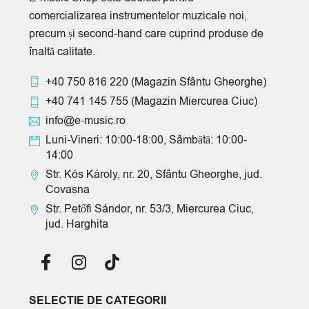
comercializarea instrumentelor muzicale noi,
precum și second-hand care cuprind produse de
înaltă calitate.
+40 750 816 220
(Magazin Sfântu Gheorghe)
+40 741 145 755
(Magazin Miercurea Ciuc)
info@e-music.ro
Luni-Vineri: 10:00-18:00, Sâmbătă: 10:00-
14:00
Str. Kós Károly, nr. 20, Sfântu Gheorghe, jud.
Covasna
Str. Petőfi Sándor, nr. 53/3, Miercurea Ciuc,
jud. Harghita
SELECTIE DE CATEGORII