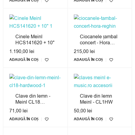
ADAUGĂ ÎN COȘ
ADAUGĂ ÎN COȘ
Cinele Meinl
Ciocanele țambal
HCS141620 + 10"
concert - Hora
Reghin
1.190,00
lei
215,00
lei
ADAUGĂ ÎN COȘ
ADAUGĂ ÎN COȘ
Clave din lemn -
Clave din lemn
Meinl CL18
Meinl - CL1HW
Hardwood
71,00
lei
50,00
lei
ADAUGĂ ÎN COȘ
ADAUGĂ ÎN COȘ