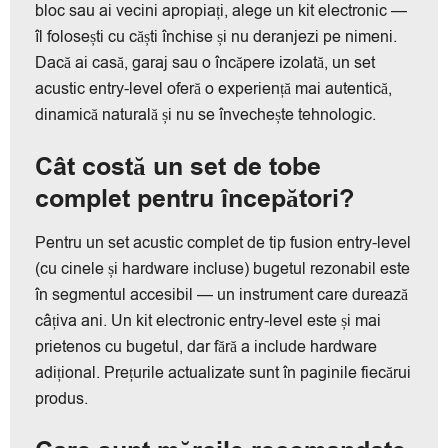
bloc sau ai vecini apropiați, alege un kit electronic —
îl folosești cu căști închise și nu deranjezi pe nimeni.
Dacă ai casă, garaj sau o încăpere izolată, un set
acustic entry-level oferă o experiență mai autentică,
dinamică naturală și nu se învechește tehnologic.
Cât costă un set de tobe
complet pentru începători?
Pentru un set acustic complet de tip fusion entry-level
(cu cinele și hardware incluse) bugetul rezonabil este
în segmentul accesibil — un instrument care durează
câțiva ani. Un kit electronic entry-level este și mai
prietenos cu bugetul, dar fără a include hardware
adițional. Prețurile actualizate sunt în paginile fiecărui
produs.