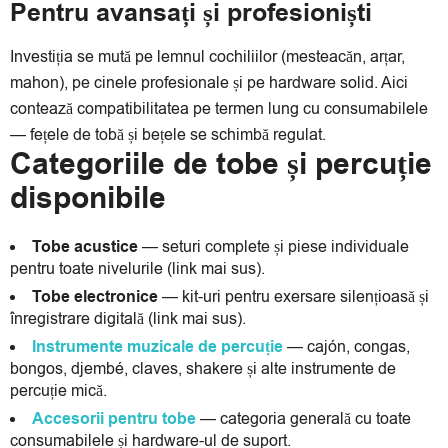
Pentru avansați și profesioniști
Investiția se mută pe lemnul cochiliilor (mesteacăn, arțar,
mahon), pe cinele profesionale și pe hardware solid. Aici
contează compatibilitatea pe termen lung cu consumabilele
— fețele de tobă și bețele se schimbă regulat.
Categoriile de tobe și percuție
disponibile
Tobe acustice
— seturi complete și piese individuale
pentru toate nivelurile (link mai sus).
Tobe electronice
— kit-uri pentru exersare silențioasă și
înregistrare digitală (link mai sus).
Instrumente muzicale de percuție
— cajón, congas,
bongos, djembé, claves, shakere și alte instrumente de
percuție mică.
Accesorii pentru tobe
— categoria generală cu toate
consumabilele și hardware-ul de suport.