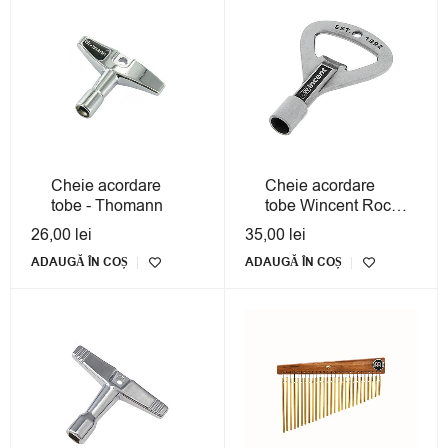
Cheie acordare
Cheie acordare
tobe - Thomann
tobe Wincent Rock
Key Prime
26,00
lei
35,00
lei
ADAUGĂ ÎN COȘ
ADAUGĂ ÎN COȘ