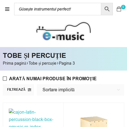
0
TOBE ȘI PERCUȚIE
›
›
Prima pagină
Tobe și percuție
Pagina 3
ARATĂ NUMAI PRODUSE ÎN PROMOȚIE
Sortare implicită
FILTREAZĂ