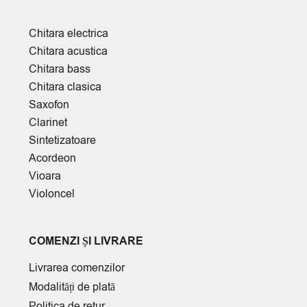
Chitara electrica
Chitara acustica
Chitara bass
Chitara clasica
Saxofon
Clarinet
Sintetizatoare
Acordeon
Vioara
Violoncel
COMENZI ȘI LIVRARE
Livrarea comenzilor
Modalități de plată
Politica de retur