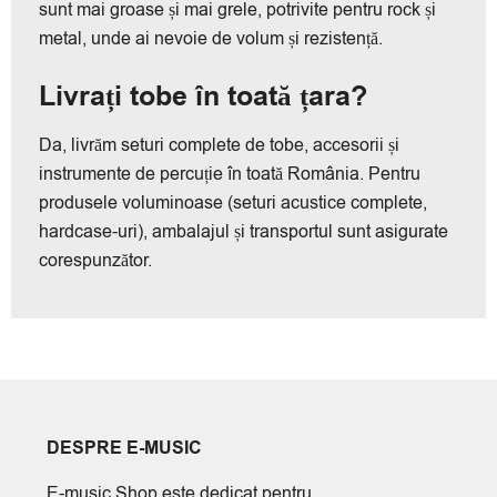
sunt mai groase și mai grele, potrivite pentru rock și
metal, unde ai nevoie de volum și rezistență.
Livrați tobe în toată țara?
Da, livrăm seturi complete de tobe, accesorii și
instrumente de percuție în toată România. Pentru
produsele voluminoase (seturi acustice complete,
hardcase-uri), ambalajul și transportul sunt asigurate
corespunzător.
DESPRE E-MUSIC
E-music Shop este dedicat pentru